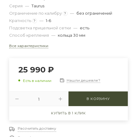
Серия
—
Taurus
Ограничение по калибру
—
без ограничений
?
Кратность
—
1-6
?
Подсветка прицельной сетки
—
есть
Способ крепления
—
кольца 30 мм
Все характеристики
25 990
₽
Нашли дешевле?
Есть в наличии
В КОРЗИНУ
КУПИТЬ В 1 КЛИК
Рассчитать доставку