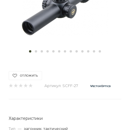
ОТЛОЖИТЬ
Артикул:
SCFF-27
Характеристики
Тип
—
загонник, тактический