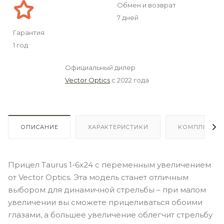
Обмен и возврат
7 дней
Гарантия
1 год
Официальный дилер
Vector Optics
с 2022 года
ОПИСАНИЕ
ХАРАКТЕРИСТИКИ
КОМПЛЕКТА
Прицел Taurus 1-6x24 с переменным увеличением
от Vector Optics. Эта модель станет отличным
выбором для динамичной стрельбы – при малом
увеличении вы сможете прицеливаться обоими
глазами, а большее увеличение облегчит стрельбу