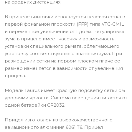
на средних дистанциях.
В прицеле винтовки используется целевая сетка в
первой фокальной плоскости (FFP) типа VTC-CMIL
и переменное увеличение от 1 до 6x. Регулировка
зума в прицеле имеет насечку и возможность
установки специального рычага, облегчающего
установку соответствующего значения зума. При
размещении сетки на первом плоском плане ее
размер изменяется в зависимости от увеличения
прицела.
Модель Taurus имеет красную подсветку сетки с 6
уровнями яркости. Система освещения питается от
одной батарейки CR2032.
Прицел изготовлен из высококачественного
авиационного алюминия 6061 T6. Прицел