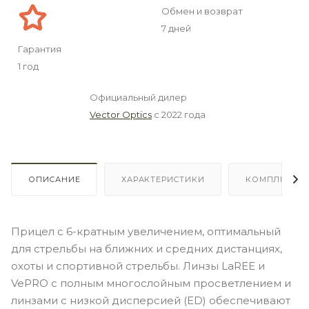
Обмен и возврат
7 дней
Гарантия
1 год
Официальный дилер
Vector Optics
с 2022 года
ОПИСАНИЕ
ХАРАКТЕРИСТИКИ
КОМПЛЕКТА
Прицел с 6-кратным увеличением, оптимальный
для стрельбы на ближних и средних дистанциях,
охоты и спортивной стрельбы. Линзы LaREE и
VePRO с полным многослойным просветлением и
линзами с низкой дисперсией (ED) обеспечивают