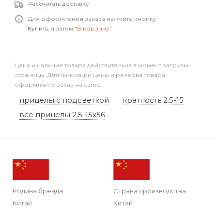
Рассчитать доставку
Для оформления заказа нажмите кнопку
Купить
, а затем
"В корзину"
Цена и наличие товара действительна в момент загрузки
страницы. Для фиксации цены и резерва товара
оформляйте заказ на сайте.
прицелы с подсветкой
кратность 2.5-15
все прицелы 2.5-15x56
Родина бренда
Страна производства
Китай
Китай