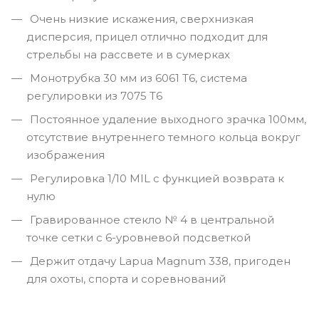
Очень низкие искажения, сверхнизкая
дисперсия, прицел отлично подходит для
стрельбы на рассвете и в сумерках
Монотрубка 30 мм из 6061 T6, система
регулировки из 7075 T6
Постоянное удаление выходного зрачка 100мм,
отсутствие внутреннего темного кольца вокруг
изображения
Регулировка 1/10 MIL
с функцией возврата к
нулю
Гравированное стекло № 4 в центральной
точке сетки с 6-уровневой подсветкой
Держит отдачу Lapua Magnum 338, пригоден
для охоты, спорта и соревнований