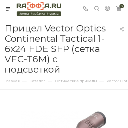
0
Прицел Vector Optics
Continental Tactical 1-
6x24 FDE SFP (сетка
VEC-T6M) с
подсветкой
—
—
—
Главная
Каталог
Оптические прицелы
Vector Opt