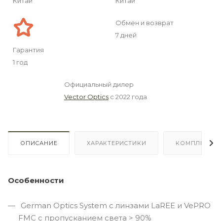
Китай
Китай
Обмен и возврат
7 дней
Гарантия
1 год
Официальный дилер
Vector Optics
с 2022 года
ОПИСАНИЕ
ХАРАКТЕРИСТИКИ
КОМПЛЕКТА
Особенности
German Optics System с линзами LaREE и VePRO
FMC с пропусканием света > 90%