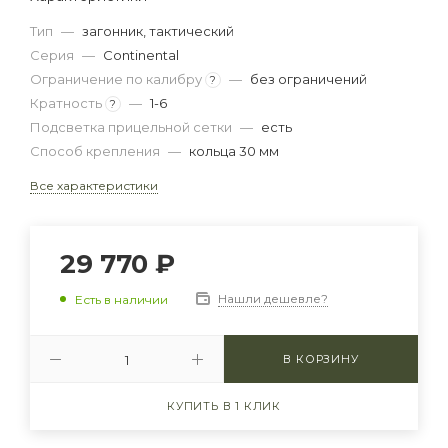
Тип
—
загонник, тактический
Серия
—
Continental
Ограничение по калибру
—
без ограничений
?
Кратность
—
1-6
?
Подсветка прицельной сетки
—
есть
Способ крепления
—
кольца 30 мм
Все характеристики
29 770
₽
Нашли дешевле?
Есть в наличии
В КОРЗИНУ
КУПИТЬ В 1 КЛИК