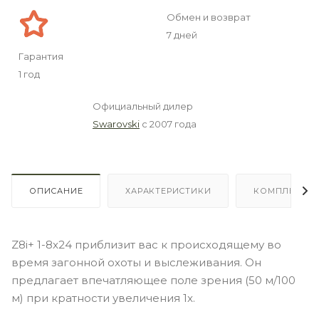
Обмен и возврат
7 дней
Гарантия
1 год
Официальный дилер
Swarovski
с 2007 года
ОПИСАНИЕ
ХАРАКТЕРИСТИКИ
КОМПЛЕКТА
Z8i+ 1-8x24 приблизит вас к происходящему во
время загонной охоты и выслеживания. Он
предлагает впечатляющее поле зрения (50 м/100
м) при кратности увеличения 1x.