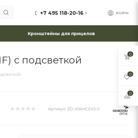
+7 495 118-20-16
ВОЙТИ
Кронштейны для прицелов
0
IF) с подсветкой
подсветкой
0
0
Артикул:
ZD-A54HCE45-0