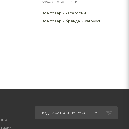
SWAROVSKI OPTIK.
Все товары категории
Все товары бренда Swarovski
ПОДПИСАТЬСЯ НА РАССЫЛКУ
латы
ставки