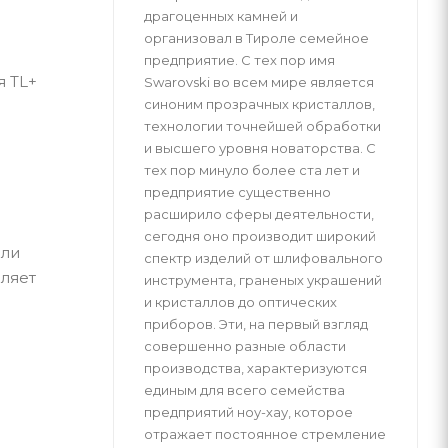
драгоценных камней и
организовал в Тироле семейное
предприятие. С тех пор имя
я TL+
Swarovski во всем мире является
синоним прозрачных кристаллов,
технологии точнейшей обработки
и высшего уровня новаторства. С
тех пор минуло более ста лет и
предприятие существенно
расширило сферы деятельности,
сегодня оно производит широкий
 ли
спектр изделий от шлифовального
оляет
инструмента, граненых украшений
и кристаллов до оптических
приборов. Эти, на первый взгляд
совершенно разные области
производства, характеризуются
единым для всего семейства
предприятий ноу-хау, которое
отражает постоянное стремление