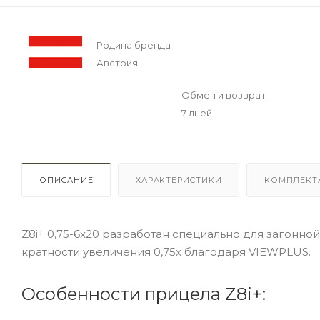
Родина бренда
Австрия
Обмен и возврат
7 дней
ОПИСАНИЕ
ХАРАКТЕРИСТИКИ
КОМПЛЕКТ
Z8i+ 0,75-6x20 разработан специально для загонной
кратности увеличения 0,75x благодаря VIEWPLUS.
Особенности прицела Z8i+: