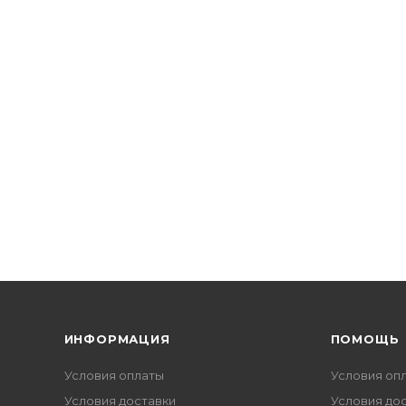
ИНФОРМАЦИЯ
ПОМОЩЬ
Условия оплаты
Условия оп
Условия доставки
Условия до