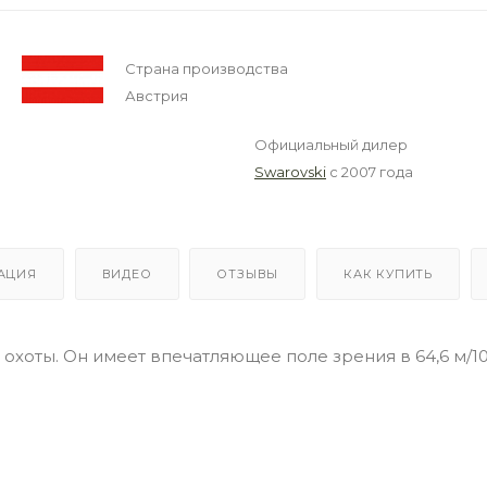
Страна производства
Австрия
Официальный дилер
Swarovski
с 2007 года
АЦИЯ
ВИДЕО
ОТЗЫВЫ
КАК КУПИТЬ
 охоты. Он имеет впечатляющее поле зрения в 64,6 м/1