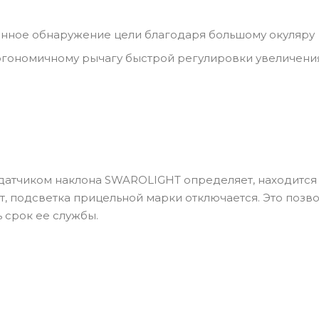
нное обнаружение цели благодаря большому окуляру
ргономичному рычагу быстрой регулировки увеличени
датчиком наклона SWAROLIGHT определяет, находится
т, подсветка прицельной марки отключается. Это позв
 срок ее службы.