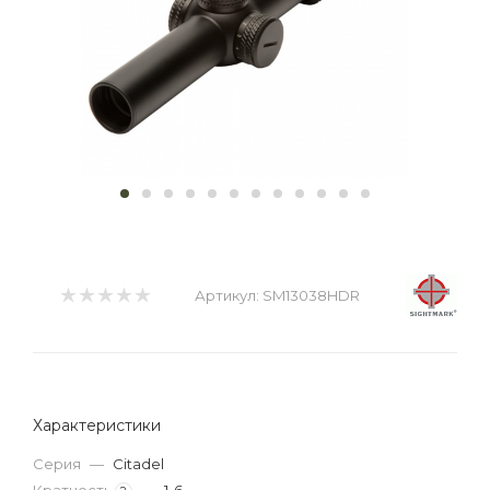
Артикул:
SM13038HDR
Характеристики
Серия
—
Citadel