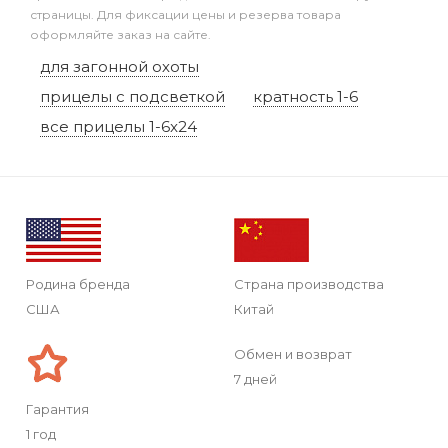
страницы. Для фиксации цены и резерва товара
оформляйте заказ на сайте.
для загонной охоты
прицелы с подсветкой
кратность 1-6
все прицелы 1-6x24
Родина бренда
Страна производства
США
Китай
Обмен и возврат
7 дней
Гарантия
1 год