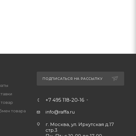
ПОДПИСАТЬСЯ НА РАССЫЛКУ
латы
ставки
+7 495 118-20-16
 товар
обмен товара
info@raffa.ru
г. Москва, ул. Иркутская д.17
стр.3
Пн.-Пт.: с 10-00 до 17-00