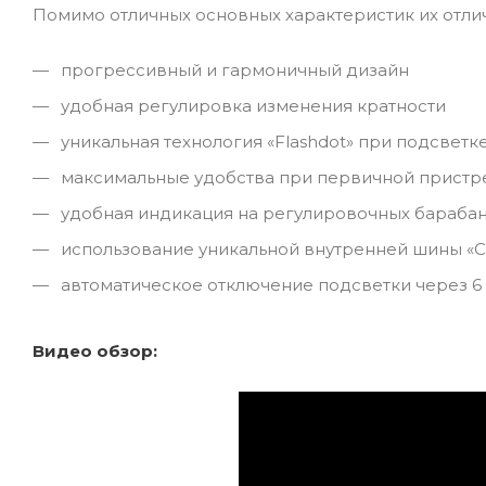
Помимо отличных основных характеристик их отли
прогрессивный и гармоничный дизайн
удобная регулировка изменения кратности
уникальная технология «Flashdot» при подсветк
максимальные удобства при первичной пристр
удобная индикация на регулировочных бараба
использование уникальной внутренней шины «C
автоматическое отключение подсветки через 6
Видео обзор: