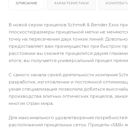
ОПИСАНИЕ
ХАРАКТЕРИСТИКИ
КОМПЛЕКТ
В новой серии прицелов Schmidt & Bender Exos пр
плоскости(размеры прицельной метки не меняются
точку на пересечении двух тонких линий. Довольно 
предоставляет вам преимущество при быстром при
расстоянии вы сможете прицелится двумя глазами.
итоге, вы получается универсальный прицел премиу
С самого начала своей деятельности компания Sch
разработке, изготовлении и постоянной оптимизац
узкая специализация позволила добиться высочайш
производства элитных оптических прицелов, зака
многих стран мира.
Для максимального удовлетворения потребностей 
расположения прицельных сеток. Прицелы «S&B» я