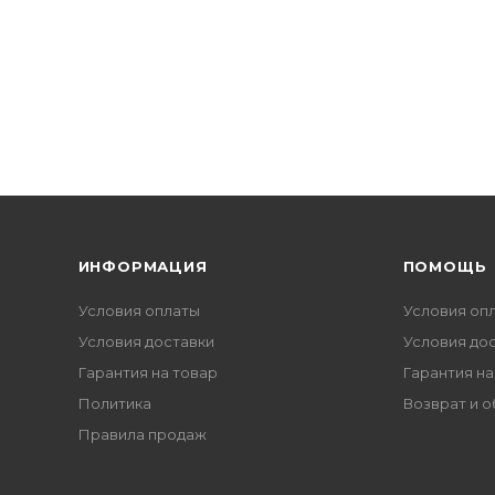
ИНФОРМАЦИЯ
ПОМОЩЬ
Условия оплаты
Условия оп
Условия доставки
Условия до
Гарантия на товар
Гарантия на
Политика
Возврат и 
Правила продаж