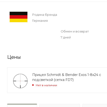
Родина бренда
Германия
Обмен и возврат
7 дней
Цены
Прицел Schmidt & Bender Exos 1-8x24 с
подсветкой (сетка FD7)
Нет в наличии