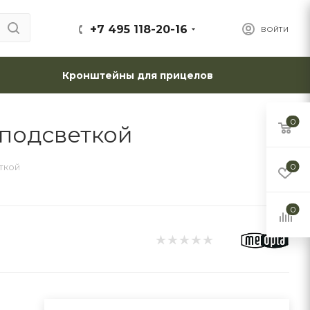
+7 495 118-20-16
ВОЙТИ
Кронштейны для прицелов
0
 подсветкой
еткой
0
0