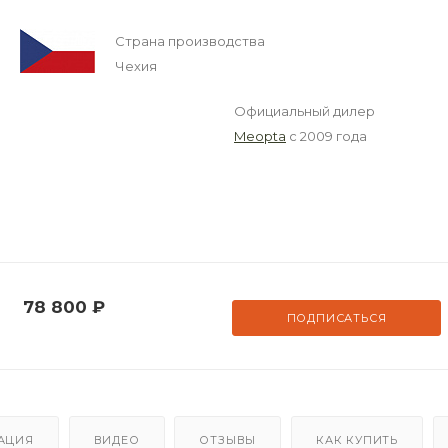
Страна производства
Чехия
Официальный дилер
Meopta
с 2009 года
78 800
₽
ПОДПИСАТЬСЯ
АЦИЯ
ВИДЕО
ОТЗЫВЫ
КАК КУПИТЬ