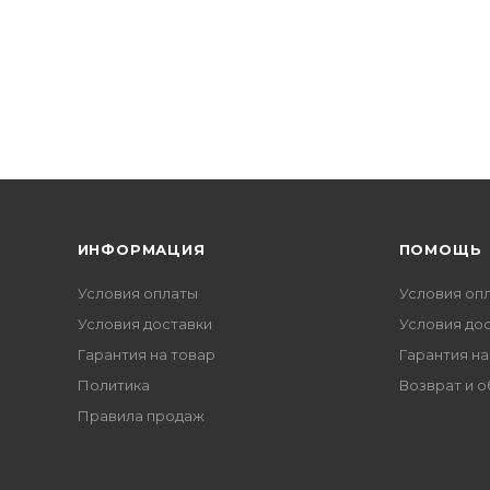
ИНФОРМАЦИЯ
ПОМОЩЬ
Условия оплаты
Условия оп
Условия доставки
Условия до
Гарантия на товар
Гарантия на
Политика
Возврат и 
Правила продаж