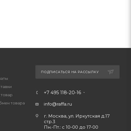
ПОДПИСАТЬСЯ НА РАССЫЛКУ
латы
ставки
+7 495 118-20-16
 товар
обмен товара
info@raffa.ru
г. Москва, ул. Иркутская д.17
стр.3
Пн.-Пт.: с 10-00 до 17-00