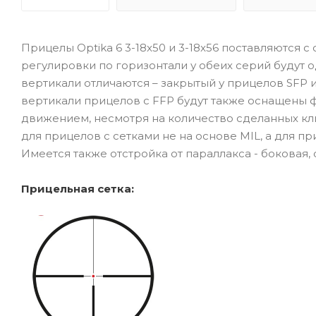
Прицелы Optika 6 3-18x50 и 3-18x56 поставляются 
регулировки по горизонтали у обеих серий будут 
вертикали отличаются – закрытый у прицелов SFP 
вертикали прицелов с FFP будут также оснащены ф
движением, несмотря на количество сделанных кли
для прицелов с сетками не на основе MIL, а для пр
Имеется также отстройка от параллакса - боковая
Прицельная сетка: