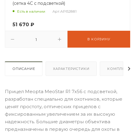
(сетка 4C с подсветкой)
Арт.
API52881
Есть в наличии
51 670
₽
В КОРЗИНУ
ОПИСАНИЕ
ХАРАКТЕРИСТИКИ
КОМПЛЕКТА
Прицел Meopta MeoStar R1 7x56 с подсветкой,
разработан специально для охотников, которые
ценят простоту, оптических прицелов с
фиксированным увеличением за их высокую
надежность. Большие диаметры объектива
предназначены в первую очередь для охоты в