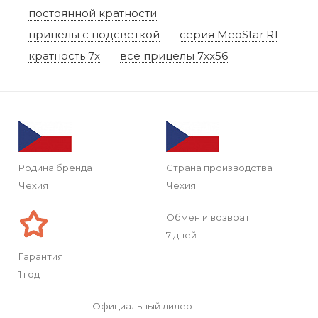
постоянной кратности
прицелы с подсветкой
серия MeoStar R1
кратность 7x
все прицелы 7xx56
Родина бренда
Страна производства
Чехия
Чехия
Обмен и возврат
7 дней
Гарантия
1 год
Официальный дилер