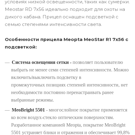
условиях низкой освещенности, таких как сумерки.
Meostar RD 7x56 идеально подходит для охоты на
дикого кабана. Прицел оснащен подсветкой с
семью степенями интенсивности света.
Особенности прицела Meopta MeoStar R1 7x56 с
подсветкой:
Система освещения сетки -
позволяет пользователю
выбрать не менее семи степеней интенсивности. Можно
включить/выключить подсветку в
промежуточных позициях степеней интенсивности, нет
необходимости постоянно перенастраивать ранее
выбранные режимы.
MeoBright 5501
- многослойное покрытие применяется
ко всем воздух-стекло оптическим поверхностям.
Разработанное компанией Meopta, покрытие MeoBright
5501 устраняет блики и отражения и обеспечивает 99,8%