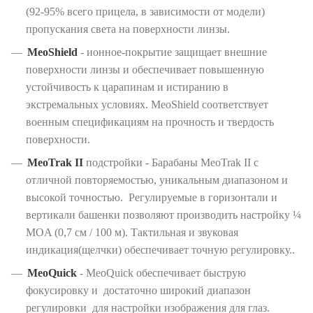
(92-95% всего прицела, в зависимости от модели)
пропускания света на поверхности линзы.
MeoShield
- ионное-покрытие защищает внешние
поверхности линзы и обеспечивает повышенную
устойчивость к царапинам и истиранию в
экстремальных условиях. MeoShield соответствует
военным спецификациям на прочность и твердость
поверхности.
MeoTrak II
подстройки - Барабаны MeoTrak II с
отличной повторяемостью, уникальным диапазоном и
высокой точностью. Регулируемые в горизонтали и
вертикали башенки позволяют производить настройку ¼
MOA (0,7 см / 100 м). Тактильная и звуковая
индикация(щелчки) обеспечивает точную регулировку..
MeoQuick
- MeoQuick обеспечивает быструю
фокусировку и достаточно широкий диапазон
регулировки для настройки изображения для глаз.