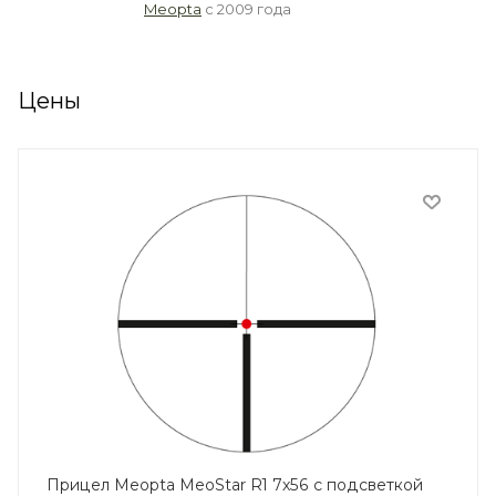
Meopta
с 2009 года
Цены
Прицел Meopta MeoStar R1 7x56 с подсветкой