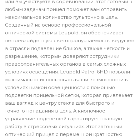
или вы участвуете в соревновании, этот готовый к
любым задачам прицел поможет вам отправить
максимальное количество пуль точно в цель.
Созданный на основе профессиональной
оптической системы Leupold, он обеспечивает
непревзойденную светопропускаемость, ведущее
в отрасли подавление бликов, а также четкость и
разрешение, которым доверяют сотрудники
правоохранительных органов в самых сложных
условиях освещения. Leupold Patrol 6HD позволит
максимально использовать ваши возможности в
условиях низкой освещенности с помощью
подсветки прицельной сетки, которая привлекает
ваш взгляд к центру стекла для быстрого и
точного попадания в цель. А кнопочное
управление подсветкой гарантирует плавную
работу в стрессовых ситуациях. Этот загонный
оптический прицел с переменной кратностью