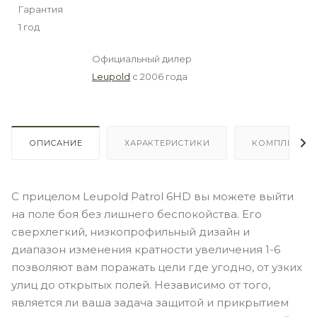
Гарантия
1 год
Официальный дилер
Leupold
с 2006 года
ОПИСАНИЕ
ХАРАКТЕРИСТИКИ
КОМПЛЕКТА
С прицелом Leupold Patrol 6HD вы можете выйти
на поле боя без лишнего беспокойства. Его
сверхлегкий, низкопрофильный дизайн и
диапазон изменения кратности увеличения 1-6
позволяют вам поражать цели где угодно, от узких
улиц до открытых полей. Независимо от того,
является ли ваша задача защитой и прикрытием