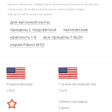
Цена и наличие товара действительна в момент загрузки
страницы. Для фиксации цены и резерва товара
оформляйте заказ на сайте.
для загонной охоты
прицелы с подсветкой
тактические
кратность 1-6
все прицелы 1-6x24
серия Patrol 6HD
Родина бренда
Страна производства
США
США
Обмен и возврат
7 дней