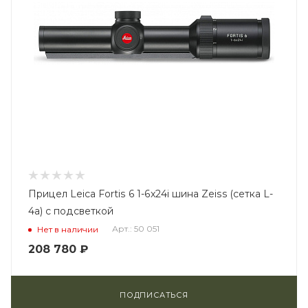
Прицел Leica Fortis 6 1-6x24i шина Zeiss (сетка L-
4a) с подсветкой
Арт.: 50 051
Нет в наличии
208 780
₽
ПОДПИСАТЬСЯ