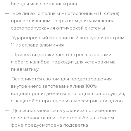
бленды или светофильтров)
Все линзы с полным многослойным (11 слоёв)
просветляющим покрытием для улучшения
светопропускания оптической системы
Ударопрочный монолитный корпус диаметром
1” из сплава алюминия
Прицел выдерживает отстрел патронами
любого калибра, подходит для установки на
пневматику
Заполняется азотом для предотвращения
внутреннего запотевания линз 100%
водонепроницаемая всепогодная конструкция,
с защитой от протечек и атмосферных осадков
Для использования в условиях пониженной
освещённости или при стрельбе на тёмном
фоне предусмотрена подсветка