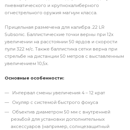
пневматического и крупнокалиберного
огнестрельного оружия магнум класса.
Прицельная размечена для калибра .22 LR
Subsonic. Баллистические точки верны при 12х
увеличении на расстоянии 50 ярдов и скорости
пули 322 м/с. Также баллистика сетки верна при
стрельбе на дистанции 50 метров с выставленным
увеличением 10,5х.
Основные особенности:
Интервал смены увеличения 4 – 12 крат
Окуляр с системой быстрого фокуса
Объектив диаметром 50 мм с внутренней
резьбой для установки дополнительных
аксессуаров (например, солнцезащитный