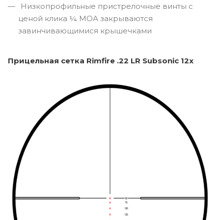
Низкопрофильные пристрелочные винты с
ценой клика ¼ МОА закрываются
завинчивающимися крышечками
Прицельная сетка Rimfire .22 LR Subsonic 12x