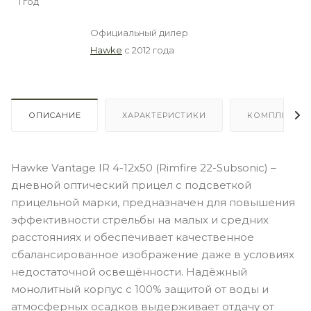
1 год
Официальный дилер
Hawke
с 2012 года
ОПИСАНИЕ
ХАРАКТЕРИСТИКИ
КОМПЛЕКТА
Наwkе Vаntаgе ІR 4-12х50 (Rimfire 22-Subsonic) –
дневной оптический прицел с подсветкой
прицельной марки, предназначен для повышения
эффективности стрельбы на малых и средних
расстояниях и обеспечивает качественное
сбалансированное изображение даже в условиях
недостаточной освещённости. Надёжный
монолитный корпус с 100% защитой от воды и
атмосферных осадков выдерживает отдачу от