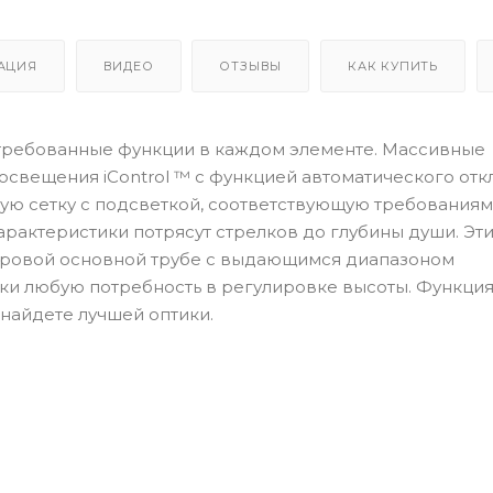
АЦИЯ
ВИДЕО
ОТЗЫВЫ
КАК КУПИТЬ
стребованные функции в каждом элементе. Массивные
освещения iControl ™ с функцией автоматического от
ую сетку с подсветкой, соответствующую требованиям
арактеристики потрясут стрелков до глубины души. Эт
тровой основной трубе с выдающимся диапазоном
ки любую потребность в регулировке высоты. Функция
 найдете лучшей оптики.