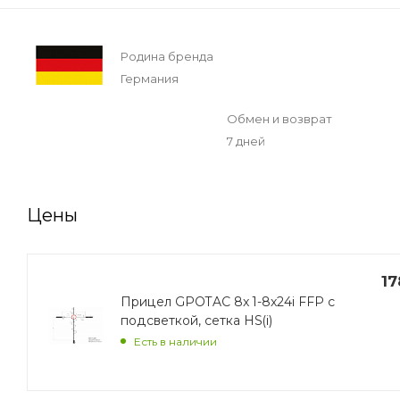
Родина бренда
Германия
Обмен и возврат
7 дней
Цены
17
Прицел GPOTAC 8x 1-8x24i FFP с
подсветкой, сетка HS(i)
Есть в наличии