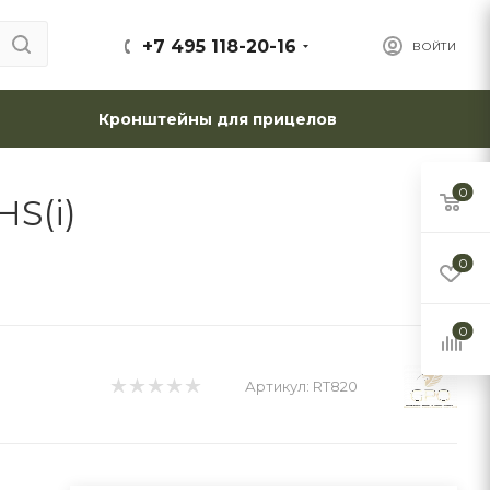
+7 495 118-20-16
ВОЙТИ
Кронштейны для прицелов
0
HS(i)
0
0
Артикул:
RT820