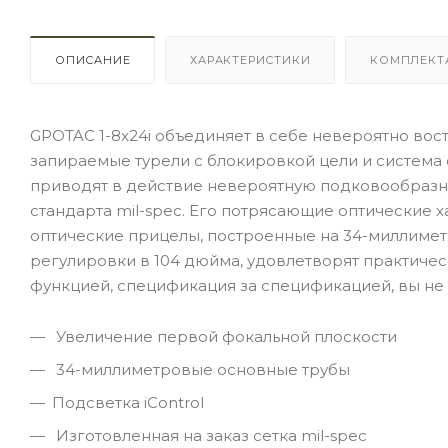
ОПИСАНИЕ
ХАРАКТЕРИСТИКИ
КОМПЛЕКТ
GPOTAC 1-8x24i объединяет в себе невероятно во
запираемые турели с блокировкой цели и система 
приводят в действие невероятную подковообразн
стандарта mil-spec. Его потрясающие оптические х
оптические прицелы, построенные на 34-миллиме
регулировки в 104 дюйма, удовлетворят практичес
функцией, спецификация за спецификацией, вы не
Увеличение первой фокальной плоскости
34-миллиметровые основные трубы
Подсветка iControl
Изготовленная на заказ сетка mil-spec