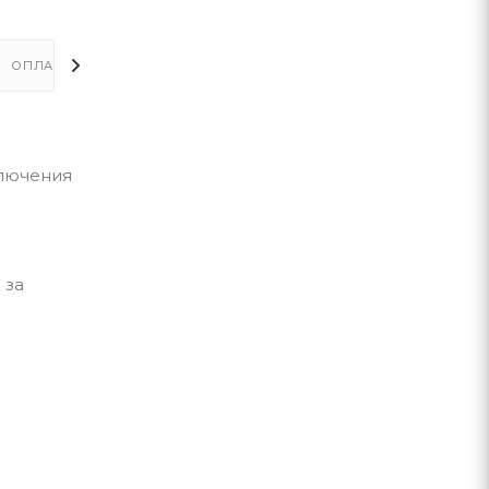
ОПЛАТА
ДОСТАВКА
ключения
и
 за