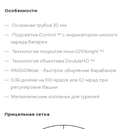
Особенности
Основная трубка 30 мм
Подсветка iControl ™ с индикатором низкого
заряда батареи
Технология покрытия линз GPObright ™
Технология объектива DoubleHD ™
PASSIONtrac - быстрое обнуление барабанов
0,36 дюйма на 100 ярдов или 0,1 мрад при
регулировке башни
Металлические колпачки для турелей
Прицельная сетка