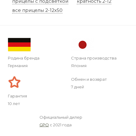
прицелы с подсветкой
кратность 2-12
все прицелы 2-12x50
Родина бренда
Страна производства
Германия
Япония
Обмен и возврат
7 дней
Гарантия
10 лет
Официальный дилер
GPO
с 2021 года