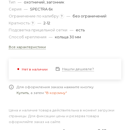
Тип
—
охотничий, загонник
Серия
—
SPECTRA 6x
Ограничение по калибру
—
без ограничений
?
Кратность
—
2-12
?
Подсветка прицельной сетки
—
есть
Способ крепления
—
кольца 30 мм
Все характеристики
Нашли дешевле?
Нет в наличии
Для оформления заказа нажмите кнопку
Купить
, а затем
"В корзину"
Цена и наличие товара действительна в момент загрузки
страницы. Для фиксации цены и резерва товара
оформляйте заказ на сайте.