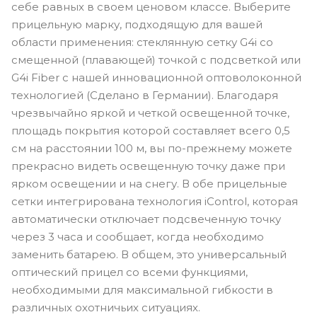
себе равных в своем ценовом классе. Выберите
прицельную марку, подходящую для вашей
области применения: стеклянную сетку G4i со
смещенной (плавающей) точкой с подсветкой или
G4i Fiber с нашей инновационной оптоволоконной
технологией (Сделано в Германии). Благодаря
чрезвычайно яркой и четкой освещенной точке,
площадь покрытия которой составляет всего 0,5
см на расстоянии 100 м, вы по-прежнему можете
прекрасно видеть освещенную точку даже при
ярком освещении и на снегу. В обе прицельные
сетки интегрирована технология iControl, которая
автоматически отключает подсвеченную точку
через 3 часа и сообщает, когда необходимо
заменить батарею. В общем, это универсальный
оптический прицел со всеми функциями,
необходимыми для максимальной гибкости в
различных охотничьих ситуациях.