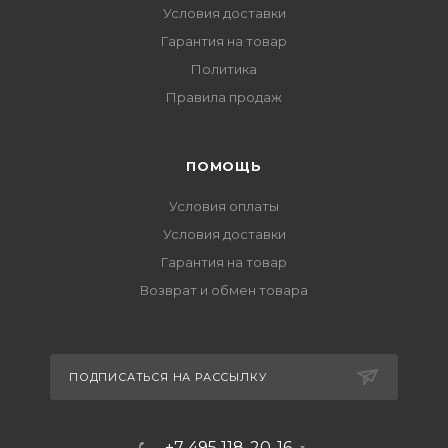
Условия доставки
Гарантия на товар
Политика
Правила продаж
ПОМОЩЬ
Условия оплаты
Условия доставки
Гарантия на товар
Возврат и обмен товара
ПОДПИСАТЬСЯ НА РАССЫЛКУ
+7 495 118-20-16