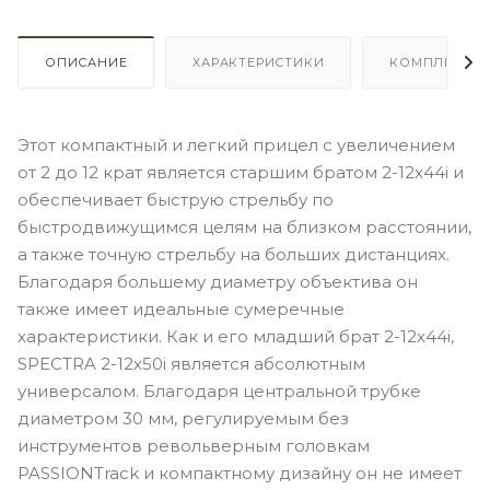
ОПИСАНИЕ
ХАРАКТЕРИСТИКИ
КОМПЛЕКТА
Этот компактный и легкий прицел с увеличением
от 2 до 12 крат является старшим братом 2-12x44i и
обеспечивает быструю стрельбу по
быстродвижущимся целям на близком расстоянии,
а также точную стрельбу на больших дистанциях.
Благодаря большему диаметру объектива он
также имеет идеальные сумеречные
характеристики. Как и его младший брат 2-12x44i,
SPECTRA 2-12x50i является абсолютным
универсалом. Благодаря центральной трубке
диаметром 30 мм, регулируемым без
инструментов револьверным головкам
PASSIONTrack и компактному дизайну он не имеет