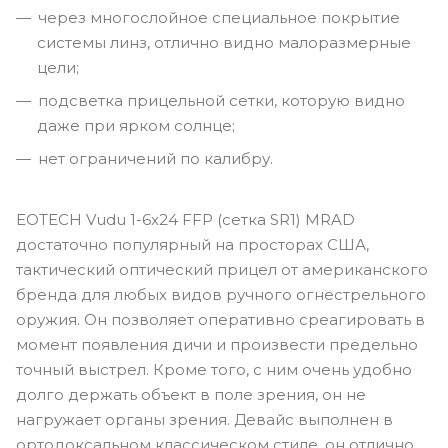
через многослойное специальное покрытие
системы линз, отлично видно малоразмерные
цели;
подсветка прицельной сетки, которую видно
даже при ярком солнце;
нет ограничений по калибру.
EOTECH Vudu 1-6x24 FFP (сетка SR1) MRAD
достаточно популярный на просторах США,
тактический оптический прицел от американского
бренда для любых видов ручного огнестрельного
оружия. Он позволяет оперативно среагировать в
момент появления дичи и произвести предельно
точный выстрел. Кроме того, с ним очень удобно
долго держать объект в поле зрения, он не
нагружает органы зрения. Девайс выполнен в
ортодоксальном классическом стиле, он отлично