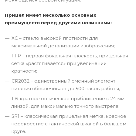
Прицел имеет несколько основных
преимуществ перед другими новинками:
XC – стекло высокой плотности для
максимальной детализации изображения;
FFP – первая фокальная плоскость, прицельная
сетка «растягивается» при увеличении
кратности;
CR2032 – единственный сменный элемент
питания обеспечивает до 500 часов работы;
1-6-кратное оптическое приближение с 24 мм.
линзой, для максимально точного выстрела;
SR1 – классическая прицельная метка, красное
перекрестие c тактической шкалой в большом
круге.