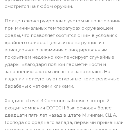
смотрится на любом оружии.
Прицел сконструирован с учетом использования
при минимальных температурах окружающей
среды, что позволяет охотится с ним в условиях
крайнего севера. Цельная конструкция из
авиационного алюминия с анодированным
покрытием надежно компенсирует случайные
удары. Благодаря полной герметичности и
заполнению азотом линзы не запотевают. На
изделии присутствуют открытые пристрелочные
барабаны с четкими кликами.
Холдинг «Level 3 Communications» в который
входит компания EOTECH был основан более
двадцати пяти лет назад в штате Мичиган, США.
Господа со среднего запада, первыми применили
технологию голограмм в прицелах и завоевали