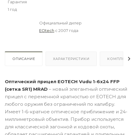
Гарантия
1 год
Официальный дилер
EOtech
с 2007 года
ОПИСАНИЕ
ХАРАКТЕРИСТИКИ
КОМПЛЕКТА
Оптический прицел EOTECH Vudu 1-6x24 FFP
(сетка SR1) MRAD
– новый элегантный оптический
прицел с переменной кратностью от EOTECH для
любого оружия без ограничений по калибру.
Имеет 1-6-кратное оптическое приближение и 24-
миллиметровый объектив. Прибор используется
для классической загонной и ходовой охоты,
обладает расширенной гарантией и длительным