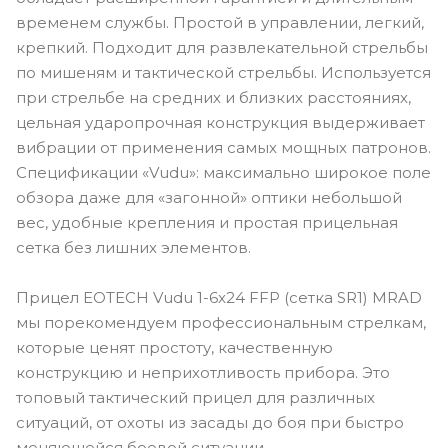
временем службы. Простой в управлении, легкий,
крепкий. Подходит для развлекательной стрельбы
по мишеням и тактической стрельбы. Используется
при стрельбе на средних и близких расстояниях,
цельная ударопрочная конструкция выдерживает
вибрации от применения самых мощных патронов.
Спецификации «Vudu»: максимально широкое поле
обзора даже для «загонной» оптики небольшой
вес, удобные крепления и простая прицельная
сетка без лишних элементов.
Прицел EOTECH Vudu 1-6x24 FFP (сетка SR1) MRAD
мы порекомендуем профессиональным стрелкам,
которые ценят простоту, качественную
конструкцию и неприхотливость прибора. Это
топовый тактический прицел для различных
ситуаций, от охоты из засады до боя при быстро
меняющейся боевой ситуации.