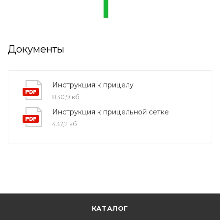
Документы
Инструкция к прицелу
830,9 кб
Инструкция к прицельной сетке
437,2 кб
КАТАЛОГ