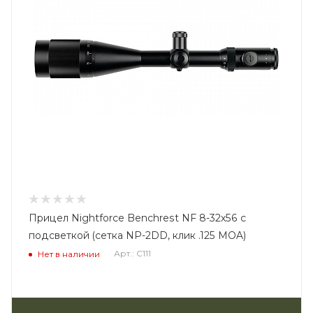
Прицел Nightforce Benchrest NF 8-32x56 с
подсветкой (сетка NP-2DD, клик .125 MOA)
Арт.: C111
Нет в наличии