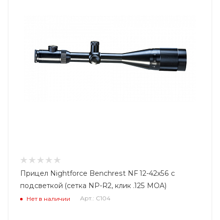
Прицел Nightforce Benchrest NF 12-42x56 с
подсветкой (сетка NP-R2, клик .125 MOA)
Арт.: C104
Нет в наличии