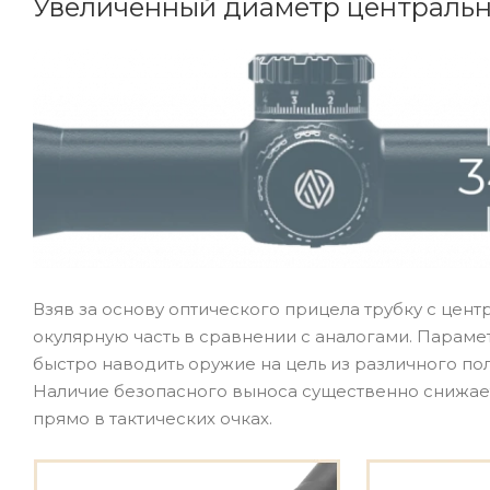
Увеличенный диаметр центральн
Взяв за основу оптического прицела трубку с цен
окулярную часть в сравнении с аналогами. Парамет
быстро наводить оружие на цель из различного пол
Наличие безопасного выноса существенно снижает 
прямо в тактических очках.