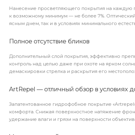
Нанесение просветляющего покрытия на каждую п
к возможному минимум — не более 7%. Оптический 
ясным днем, так и в условиях минимального естест
Полное отсутствие бликов
Дополнительный слой покрытия, эффективно преп
контроль над целью даже при охоте на ярком солн
демаскировки стрелка и раскрытия его местополо
ArtRepel — отличный обзор в условиях д
Запатентованное гидрофобное покрытие «Artrepel»
комфорта. Снижая поверхностное натяжение фронт
удержание влаги и грязи на поверхности объектив