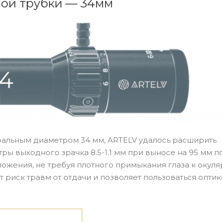
ой трубки — 34мм
тральным диаметром 34 мм, ARTELV удалось расширить
ры выходного зрачка 8.5-1.1 мм при выносе на 95 мм 
ожения, не требуя плотного примыкания глаза к окуля
риск травм от отдачи и позволяет пользоваться опти