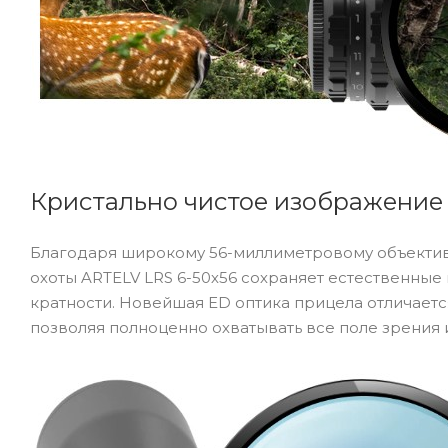
Кристально чистое изображение 
Благодаря широкому 56-миллиметровому объективу
охоты ARTELV LRS 6-50х56 сохраняет естественны
кратности. Новейшая ED оптика прицела отличаетс
позволяя полноценно охватывать все поле зрения 