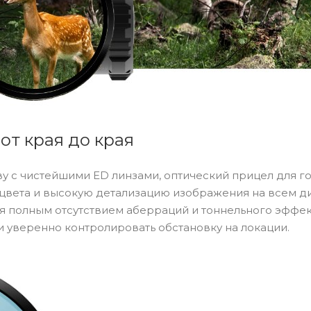
от края до края
 с чистейшими ED линзами, оптический прицел для г
е цвета и высокую детализацию изображения на всем д
я полным отсутствием аберраций и тоннельного эффек
и уверенно контролировать обстановку на локации.