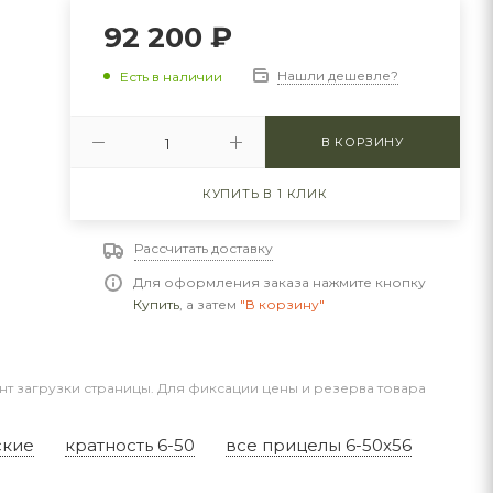
92 200
₽
Нашли дешевле?
Есть в наличии
В КОРЗИНУ
КУПИТЬ В 1 КЛИК
Рассчитать доставку
Для оформления заказа нажмите кнопку
Купить
, а затем
"В корзину"
нт загрузки страницы. Для фиксации цены и резерва товара
ские
кратность 6-50
все прицелы 6-50x56