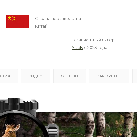
Страна производства
Китай
Официальный дилер
Artelv
с 2023 года
АЦИЯ
ВИДЕО
ОТЗЫВЫ
КАК КУПИТЬ