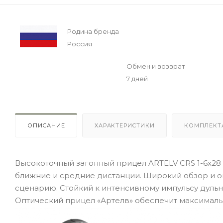
Родина бренда
Россия
Обмен и возврат
7 дней
ОПИСАНИЕ
ХАРАКТЕРИСТИКИ
КОМПЛЕКТ
Высокоточный загонный прицел ARTELV CRS 1-6x28
ближние и средние дистанции. Широкий обзор и о
сценарию. Стойкий к интенсивному импульсу дульн
Оптический прицел «Артелв» обеспечит максималь