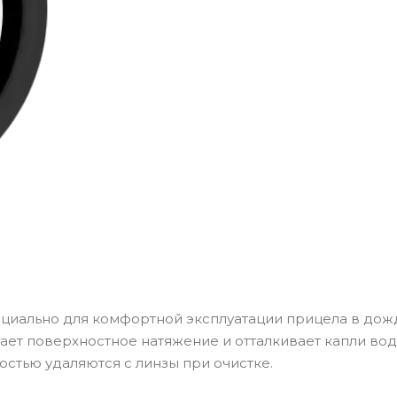
 и многослойное покрытие обеспечивают передачу
з искусственных оттенков.