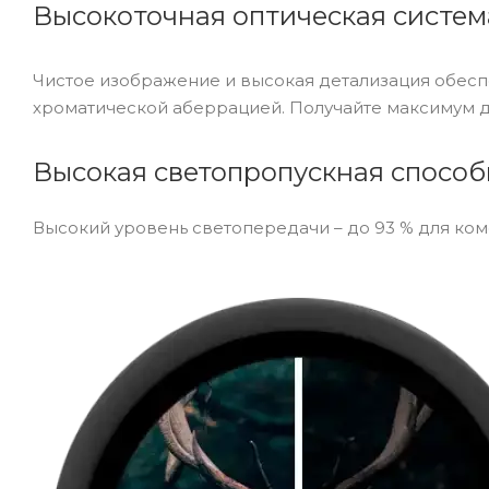
Высокоточная оптическая систем
Чистое изображение и высокая детализация обесп
хроматической аберрацией. Получайте максимум д
Высокая светопропускная способ
Высокий уровень светопередачи – до 93 % для ком