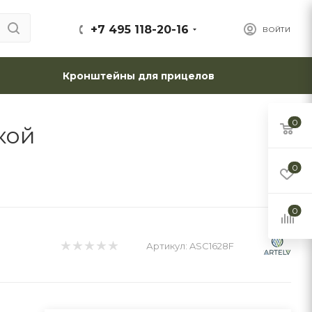
+7 495 118-20-16
ВОЙТИ
Кронштейны для прицелов
0
кой
0
0
Артикул:
ASC1628F