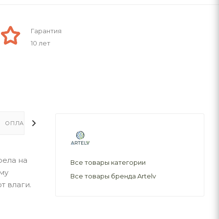
Гарантия
10 лет
ОПЛАТА
ДОСТАВКА
рела на
Все товары категории
му
Все товары бренда Artelv
т влаги.