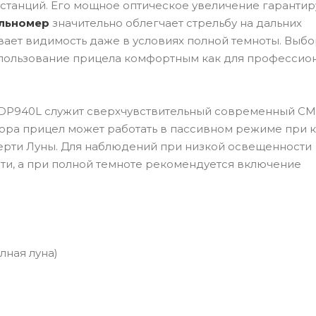
истанций. Его мощное оптическое увеличение гарантир
льномер
значительно облегчает стрельбу на дальних
ает видимость даже в условиях полной темноты. Выбо
спользование прицела комфортным как для профессион
ro DP940L служит сверхчувствительный современный C
сора прицел может работать в пассивном режиме при 
ерти Луны. Для наблюдений при низкой освещенности
и, а при полной темноте рекомендуется включение
лная луна)