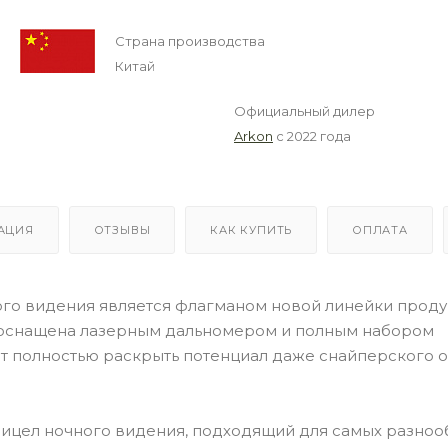
Страна производства
Китай
Официальный дилер
Arkon
с 2022 года
АЦИЯ
ОТЗЫВЫ
КАК КУПИТЬ
ОПЛАТА
ого видения является флагманом новой линейки проду
ь оснащена лазерным дальномером и полным набором
т полностью раскрыть потенциал даже снайперского 
ицел ночного видения, подходящий для самых разноо