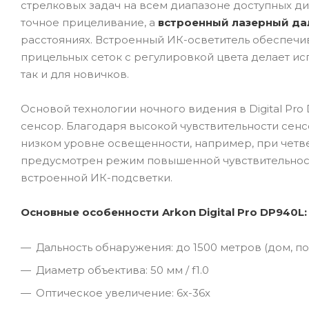
стрелковых задач на всем диапазоне доступных д
точное прицеливание, а
встроенный
лазерный да
расстояниях. Встроенный ИК-осветитель обеспечив
прицельных сеток с регулировкой цвета делает и
так и для новичков.
Основой технологии ночного видения в Digital P
сенсор. Благодаря высокой чувствительности сен
низком уровне освещенности, например, при четв
предусмотрен режим повышенной чувствительност
встроенной ИК-подсветки.
Основные особенности Arkon Digital Pro DP940L
:
Дальность обнаружения: до 1500 метров (дом, по
Диаметр объектива: 50 мм / f1.0
Оптическое увеличение: 6x-36x