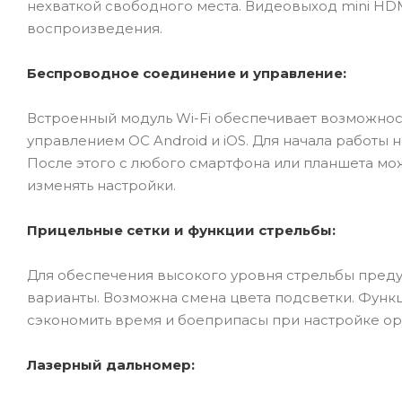
нехваткой свободного места. Видеовыход mini HD
воспроизведения.
Беспроводное соединение и управление:
Встроенный модуль Wi-Fi обеспечивает возможно
управлением ОС Android и iOS. Для начала работ
После этого с любого смартфона или планшета мо
изменять настройки.
Прицельные сетки и функции стрельбы:
Для обеспечения высокого уровня стрельбы преду
варианты. Возможна смена цвета подсветки. Функ
сэкономить время и боеприпасы при настройке ор
Лазерный дальномер: