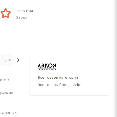
Гарантия
2 года
ДОСТАВКА
Все товары категории
ктов
Все товары бренда Arkon
оружия
бразных