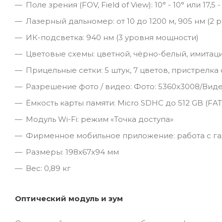
Поле зрения (FOV, Field of View): 10° - 10° или 17,5 - 
Лазерный дальномер: от 10 до 1200 м, 905 нм (2
ИК-подсветка: 940 нм (3 уровня мощности)
Цветовые схемы: цветной, чёрно-белый, имитаци
Прицельные сетки: 5 штук, 7 цветов, пристрелк
Разрешение фото / видео: Фото: 5360х3008/Видео:
Ёмкость карты памяти: Micro SDHC до 512 GB (FAT
Модуль Wi-Fi: режим «Точка доступа»
Фирменное мобильное приложение: работа с гад
Размеры: 198x67x94 мм
Вес: 0,89 кг
Оптический модуль и зум