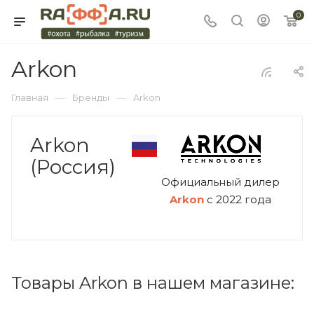
0
Arkon
—
—
Главная
Бренды
Arkon
Arkon
(Россия)
Официальный дилер
Arkon
с 2022 года
Товары Arkon в нашем магазине: