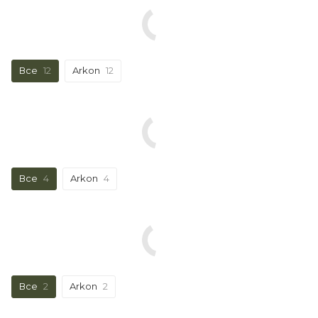
Все
12
Arkon
12
Все
4
Arkon
4
Все
2
Arkon
2