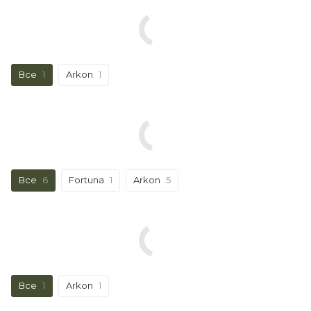
Все
1
Arkon
1
Все
6
Fortuna
1
Arkon
5
Все
1
Arkon
1