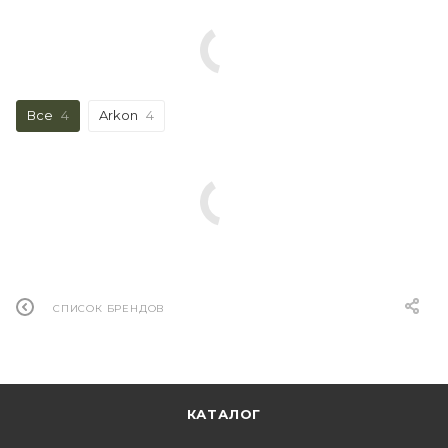
Все
4
Arkon
4
СПИСОК БРЕНДОВ
КАТАЛОГ