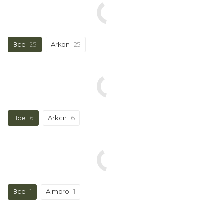
Все
25
Arkon
25
Все
6
Arkon
6
Все
1
Aimpro
1