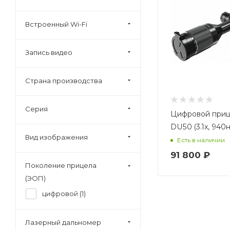
Встроенный Wi-Fi
Запись видео
Страна производства
Серия
Цифровой приц
DU50 (3.1x, 940
Вид изображения
Есть в наличии
91 800
₽
Поколение прицела
(ЭОП)
цифровой (
1
)
Лазерный дальномер