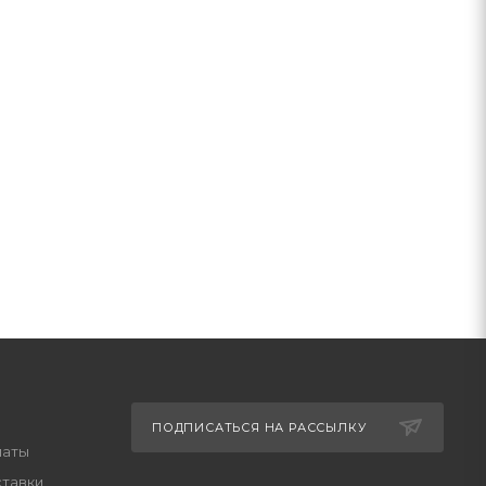
ПОДПИСАТЬСЯ НА РАССЫЛКУ
латы
ставки