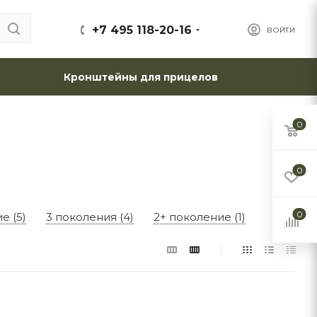
+7 495 118-20-16
ВОЙТИ
Кронштейны для прицелов
0
0
0
е (5)
3 поколения (4)
2+ поколение (1)