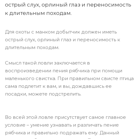
острый слух, орлиный глаз и переносимость
к длительным походам.
Для охоты с манком добытчик должен иметь
острый слух, орлиный глаз и переносимость к
длительным походам.
Смысл такой ловли заключается в
воспроизведении пения рябчика при помощи
маленького свистка. При правильном свисте птица
сама подлетит к вам, и вы, дождавшись ее
посадки, можете подстрелить.
Во всей этой ловле присутствует самое главное
условие – умение узнавать и различать пение
рябчика и правильно подражать ему. Данный