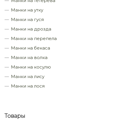
Манки на тетерева
Манки на утку
Манки на гуся
Манки на дрозда
Манки на перепела
Манки на бекаса
Манки на волка
Манки на косулю
Манки на лису
Манки на лося
Товары