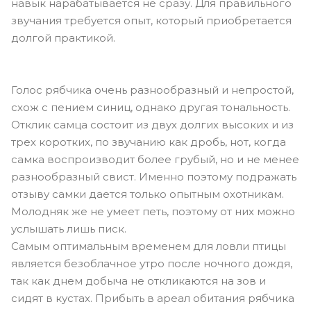
навык нарабатывается не сразу. Для правильного
звучания требуется опыт, который приобретается
долгой практикой.
Голос рябчика очень разнообразный и непростой,
схож с пением синиц, однако другая тональность.
Отклик самца состоит из двух долгих высоких и из
трех коротких, по звучанию как дробь, нот, когда
самка воспроизводит более грубый, но и не менее
разнообразный свист. Именно поэтому подражать
отзыву самки дается только опытным охотникам.
Молодняк же не умеет петь, поэтому от них можно
услышать лишь писк.
Самым оптимальным временем для ловли птицы
является безоблачное утро после ночного дождя,
так как днем добыча не откликаются на зов и
сидят в кустах. Прибыть в ареал обитания рябчика