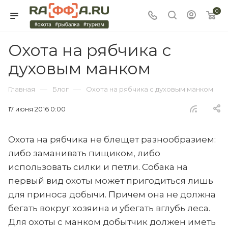
0
Охота на рябчика с
духовым манком
—
—
Главная
Блог
Охота на рябчика с духовым манком
17 июня 2016 0:00
Охота на рябчика не блещет разнообразием:
либо заманивать пищиком, либо
использовать силки и петли. Собака на
первый вид охоты может пригодиться лишь
для приноса добычи. Причем она не должна
бегать вокруг хозяина и убегать вглубь леса.
Для охоты с манком добытчик должен иметь