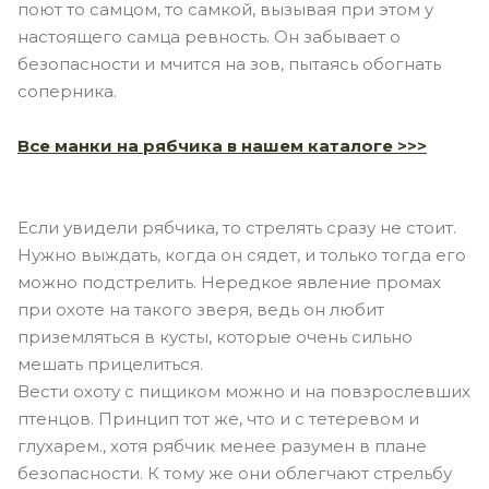
поют то самцом, то самкой, вызывая при этом у
настоящего самца ревность. Он забывает о
безопасности и мчится на зов, пытаясь обогнать
соперника.
Все манки на рябчика в нашем каталоге >>>
Если увидели рябчика, то стрелять сразу не стоит.
Нужно выждать, когда он сядет, и только тогда его
можно подстрелить. Нередкое явление промах
при охоте на такого зверя, ведь он любит
приземляться в кусты, которые очень сильно
мешать прицелиться.
Вести охоту с пищиком можно и на повзрослевших
птенцов. Принцип тот же, что и с тетеревом и
глухарем., хотя рябчик менее разумен в плане
безопасности. К тому же они облегчают стрельбу