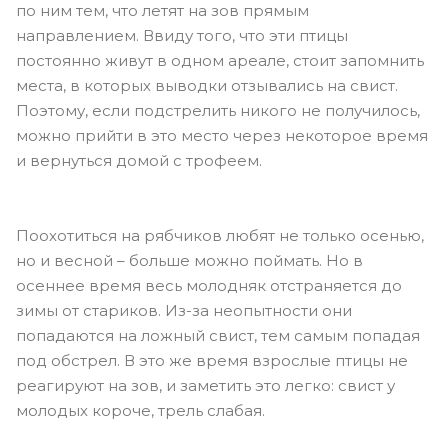
по ним тем, что летят на зов прямым
направлением. Ввиду того, что эти птицы
постоянно живут в одном ареале, стоит запомнить
места, в которых выводки отзывались на свист.
Поэтому, если подстрелить никого не получилось,
можно прийти в это место через некоторое время
и вернуться домой с трофеем.
Поохотиться на рябчиков любят не только осенью,
но и весной – больше можно поймать. Но в
осеннее время весь молодняк отстраняется до
зимы от стариков. Из-за неопытности они
попадаются на ложный свист, тем самым попадая
под обстрел. В это же время взрослые птицы не
реагируют на зов, и заметить это легко: свист у
молодых короче, трель слабая.