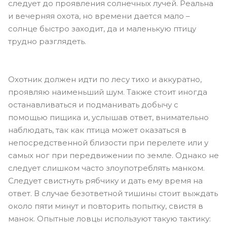
следует до проявления солнечных лучей. Реальна
и вечерняя охота, но времени дается мало –
солнце быстро заходит, да и маленькую птицу
трудно разглядеть.
Охотник должен идти по лесу тихо и аккуратно,
проявляю наименьший шум. Также стоит иногда
останавливаться и подманивать добычу с
помощью пищика и, услышав ответ, внимательно
наблюдать, так как птица может оказаться в
непосредственной близости при перелете или у
самых ног при передвижении по земле. Однако не
следует слишком часто злоупотреблять манком.
Следует свистнуть рябчику и дать ему время на
ответ. В случае безответной тишины стоит выждать
около пяти минут и повторить попытку, свистя в
манок. Опытные ловцы используют такую тактику: