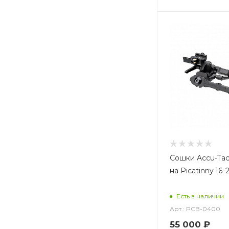
Сошки Accu-Tac
на Picatinny 16-
Есть в наличии
Арт.: PCB-0400
55 000
₽