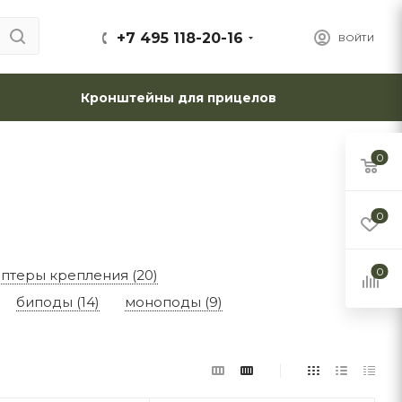
+7 495 118-20-16
ВОЙТИ
Кронштейны для прицелов
0
0
0
птеры крепления (20)
биподы (14)
моноподы (9)