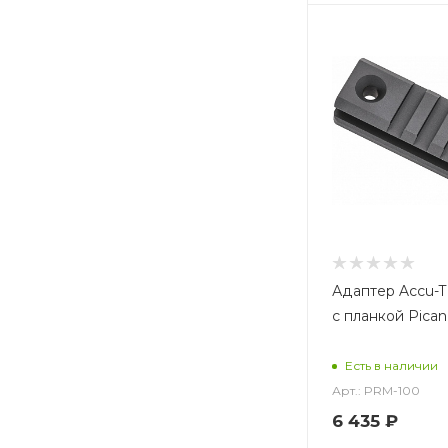
Адаптер Accu-T
с планкой Pican
Есть в наличии
Арт.: PRM-100
6 435
₽