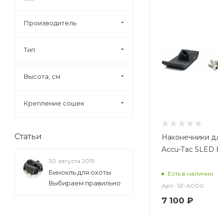
Производитель
Тип
Высота, см
Крепление сошек
Статьи
Наконечники д
Accu-Tac SLED 
30 августа 2019
Бинокль для охоты.
Есть в наличии
Выбираем правильно
Арт.: SF-A000
7 100
₽