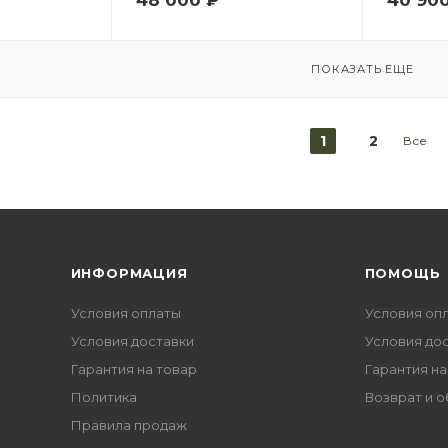
ПОКАЗАТЬ ЕЩЕ
1
2
Все
ИНФОРМАЦИЯ
ПОМОЩЬ
Условия оплаты
Условия оп
Условия доставки
Условия до
Гарантия на товар
Гарантия на
Политика
Возврат и 
Правила продаж