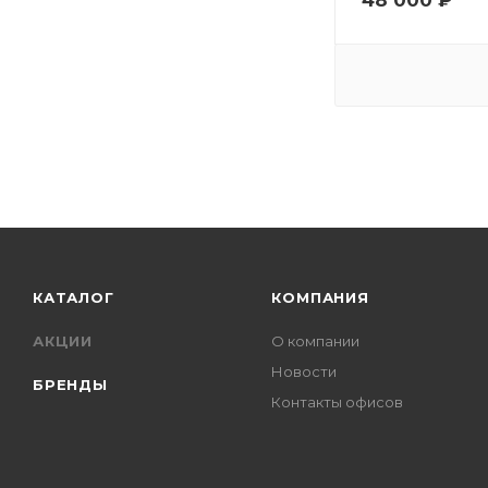
КАТАЛОГ
КОМПАНИЯ
АКЦИИ
О компании
Новости
БРЕНДЫ
Контакты офисов