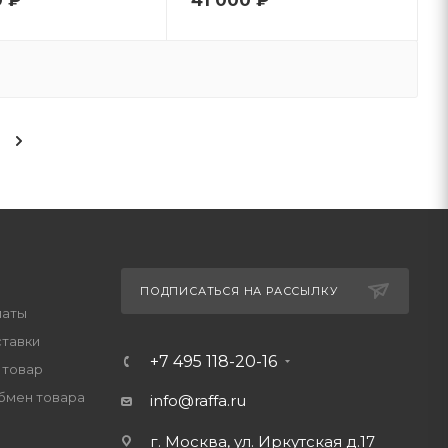
ПОДПИСАТЬСЯ НА РАССЫЛКУ
латы
ставки
+7 495 118-20-16
 товар
обмен товара
info@raffa.ru
г. Москва, ул. Иркутская д.17