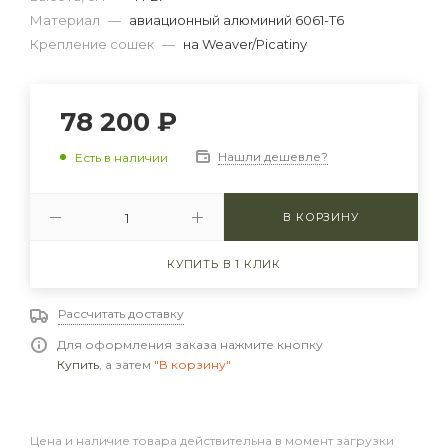
Материал
—
авиационный алюминий 6061-T6
Крепление сошек
—
на Weaver/Picatiny
78 200
₽
Нашли дешевле?
Есть в наличии
В КОРЗИНУ
КУПИТЬ В 1 КЛИК
Рассчитать доставку
Для оформления заказа нажмите кнопку
Купить
, а затем
"В корзину"
Цена и наличие товара действительна в момент загрузки