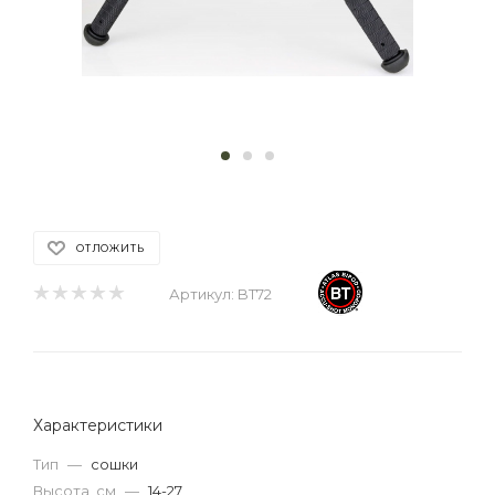
ОТЛОЖИТЬ
Артикул:
BT72
Характеристики
Тип
—
сошки
Высота, см
—
14-27