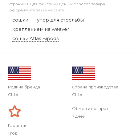
страницы. Для фиксации цены и резерва товара
оформляйте заказ на сайте.
сошки
упор для стрельбы
креплением на weaver
сошки Atlas Bipods
Родина бренда
Страна производства
США
США
Обмен и возврат
7 дней
Гарантия
1 год