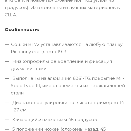
and Cant и новое положение ног под углом 45
градусов). Изготовлены из лучших материалов в
США.
Особенности:
Сошки BT72 устанавливаются на любую планку
Picatinny стандарта 1913.
Низкопрофильное крепление и фиксация
двумя винтами
Выполнены из алюминия 6061-T6, покрытие Mil-
Spec Type III, имеют элементы из нержавеющей
стали.
Диапазон регулировки по высоте примерно 14
- 27 см.
Качающийся механизм 45 градусов
5 положений ножек (сложены назад, 45