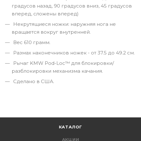
градусов назад, 90 градусов вниз, 45 градусов
вперед, сложены вперед)
Некрутящиеся ножки: наружняя нога не
вращается вокруг внутренней.
Вес 610 грамм.
Размах наконечников ножек - от 37.5 до 49.2 см.
Рычаг KMW Pod-Loc™ для блокировки/
разблокировки механизма качания.
Сделано в США.
КАТАЛОГ
АКЦИИ