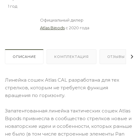
1 год
Официальный дилер
Atlas Bipods
с 2020 года
ОПИСАНИЕ
КОМПЛЕКТАЦИЯ
ОТЗЫВЫ
Линейка сошек Atlas CAL разработана для тех
стрелков, которым не требуется функция
вращения по горизонту.
Запатентованная линейка тактических сошек Atlas
Bipods привнесла в сообщество стрелков новые и
новаторские идеи и особенности, которых раньше
не было (в том числе встроенные элементы Pan