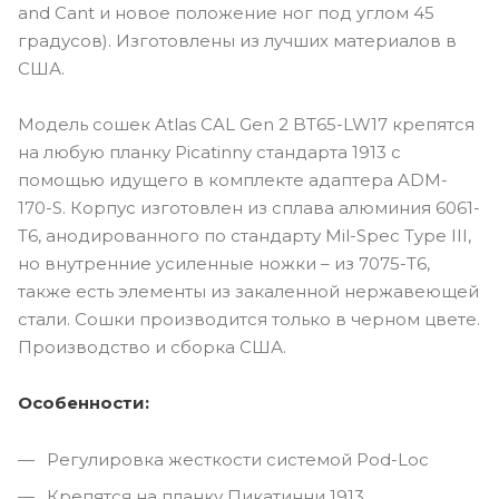
and Cant и новое положение ног под углом 45
градусов). Изготовлены из лучших материалов в
США.
Модель сошек Atlas CAL Gen 2 BT65-LW17 крепятся
на любую планку Picatinny стандарта 1913 с
помощью идущего в комплекте адаптера ADM-
170-S. Корпус изготовлен из сплава алюминия 6061-
T6, анодированного по стандарту Mil-Spec Type III,
но внутренние усиленные ножки – из 7075-T6,
также есть элементы из закаленной нержавеющей
стали. Сошки производится только в черном цвете.
Производство и сборка США.
Особенности:
Регулировка жесткости системой Pod-Loc
Крепятся на планку Пикатинни 1913