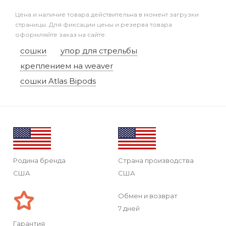
Цена и наличие товара действительна в момент загрузки
страницы. Для фиксации цены и резерва товара
оформляйте заказ на сайте.
сошки
упор для стрельбы
креплением на weaver
сошки Atlas Bipods
Родина бренда
Страна производства
США
США
Обмен и возврат
7 дней
Гарантия