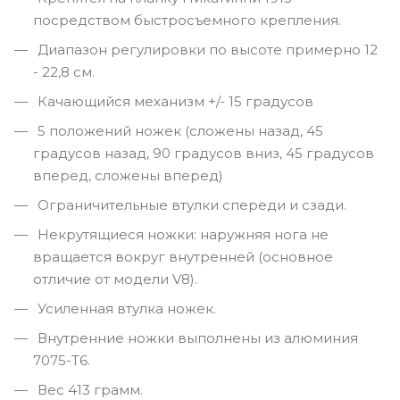
посредством быстросъемного крепления.
Диапазон регулировки по высоте примерно 12
- 22,8 см.
Качающийся механизм +/- 15 градусов
5 положений ножек (сложены назад, 45
градусов назад, 90 градусов вниз, 45 градусов
вперед, сложены вперед)
Ограничительные втулки спереди и сзади.
Некрутящиеся ножки: наружняя нога не
вращается вокруг внутренней (основное
отличие от модели V8).
Усиленная втулка ножек.
Внутренние ножки выполнены из алюминия
7075-T6.
Вес 413 грамм.