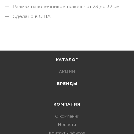
Размах наконечников ножек - от 23 до 32 см.
Сделано в США.
КАТАЛОГ
АКЦИИ
БРЕНДЫ
КОМПАНИЯ
О компании
Новости
Контакты офисов