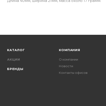
Длина 40мм, ширина 21мм, масса около 17 грамм.
КАТАЛОГ
КОМПАНИЯ
АКЦИИ
О компании
Новости
БРЕНДЫ
Контакты офисов