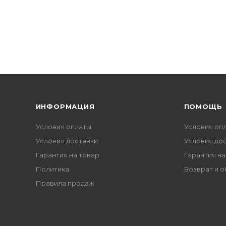
ИНФОРМАЦИЯ
ПОМОЩЬ
Условия оплаты
Условия оп
Условия доставки
Условия до
Гарантия на товар
Гарантия на
Политика
Возврат и 
Правила продаж