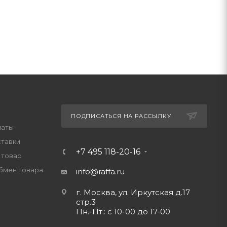
ПОДПИСАТЬСЯ НА РАССЫЛКУ
латы
ставки
+7 495 118-20-16
 товар
обмен товара
info@raffa.ru
г. Москва, ул. Иркутская д.17
стр.3
Пн.-Пт.: с 10-00 до 17-00