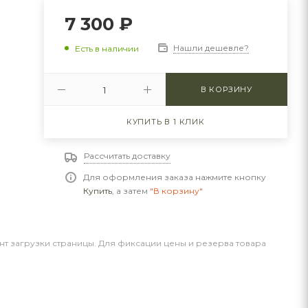
7 300
₽
Нашли дешевле?
Есть в наличии
В КОРЗИНУ
КУПИТЬ В 1 КЛИК
Рассчитать доставку
Для оформления заказа нажмите кнопку
Купить
, а затем
"В корзину"
нт загрузки страницы. Для фиксации цены и резерва товара