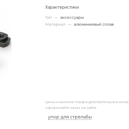
Характеристики
Тип
—
аксессуары
Материал
—
алюминиевый сплав
Цена и наличие товара действительна в моме
оформляйте заказ на сайте.
упор для стрельбы