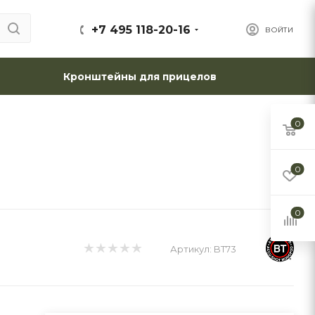
+7 495 118-20-16
ВОЙТИ
Кронштейны для прицелов
0
0
0
Артикул:
BT73