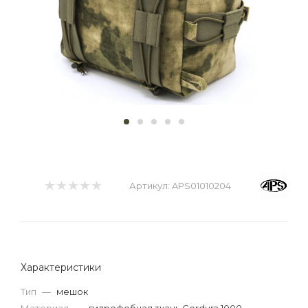
Артикул:
APS01010204
Характеристики
Тип
—
мешок