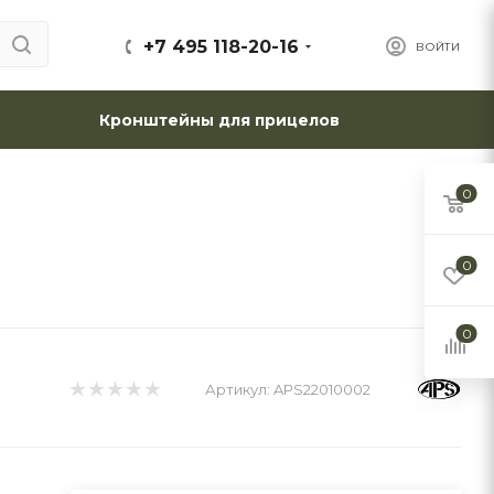
+7 495 118-20-16
ВОЙТИ
Кронштейны для прицелов
0
0
0
Артикул:
APS22010002