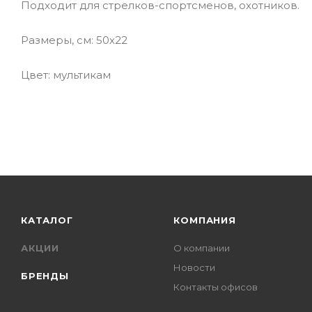
Подходит для стрелков-спортсменов, охотников.
Размеры, см: 50x22
Цвет: мультикам
КАТАЛОГ
КОМПАНИЯ
АКЦИИ
О компании
Новости
БРЕНДЫ
Контакты офисов