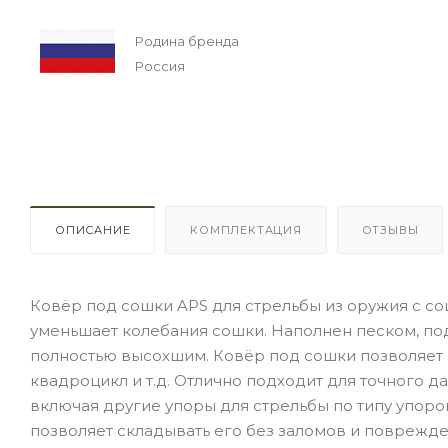
Родина бренда
Россия
ОПИСАНИЕ
КОМПЛЕКТАЦИЯ
ОТЗЫВЫ
Ковёр под сошки APS для стрельбы из оружия с со
уменьшает колебания сошки. Наполнен песком, по
полностью высохшим. Ковёр под сошки позволяет с
квадроцикл и т.д. Отлично подходит для точного д
включая другие упоры для стрельбы по типу упоро
позволяет складывать его без заломов и поврежд