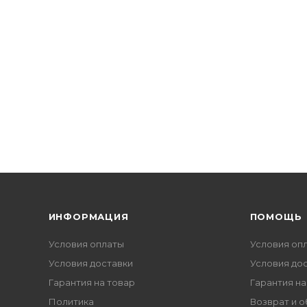
ИНФОРМАЦИЯ
ПОМОЩЬ
Условия оплаты
Условия оп
Условия доставки
Условия до
Гарантия на товар
Гарантия на
Политика
Возврат и 