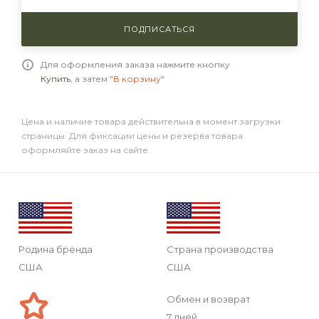
ПОДПИСАТЬСЯ
Для оформления заказа нажмите кнопку
Купить
, а затем
"В корзину"
Цена и наличие товара действительна в момент загрузки
страницы. Для фиксации цены и резерва товара
оформляйте заказ на сайте.
Родина бренда
Страна производства
США
США
Обмен и возврат
7 дней