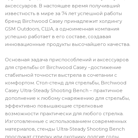
аксессуаров. В настоящее время получивший
известность в мире за 74 лет успешной работы
бренд Birchwood Casey принадлежит холдингу
GSM Outdoors, США, а одноименная компания
успешно работает в его составе, создавая
инновационные продукты высочайшего качества.
Основная задача приспособлений и аксессуаров
для стрельбы от Birchwood Casey –достижение
стабильной точности выстрела в сочетании с
комфортом. Стол-стенд для стрельбы, Birchwood
Casey Ultra-Steady Shooting Bench – практичное
дополнение к любому снаряжению для стрельбы,
эффективно повышающие стрелковые
возможности практически для любого стрелка.
Изготовленные с использованием современных
материалов, стенды Ultra-Steady Shooting Bench
прослужат стрелку или охотнику долгие годы,