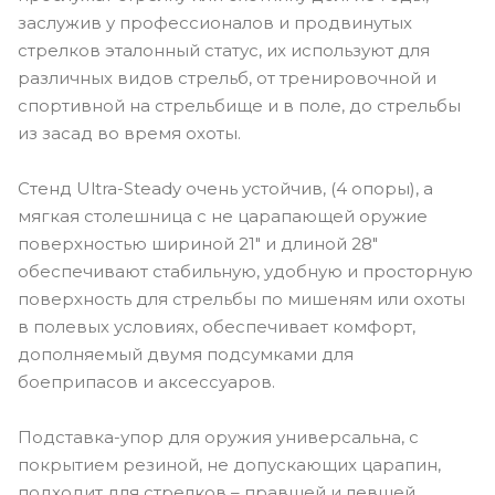
заслужив у профессионалов и продвинутых
стрелков эталонный статус, их используют для
различных видов стрельб, от тренировочной и
спортивной на стрельбище и в поле, до стрельбы
из засад во время охоты.
Стенд Ultra-Steady очень устойчив, (4 опоры), а
мягкая столешница с не царапающей оружие
поверхностью шириной 21" и длиной 28"
обеспечивают стабильную, удобную и просторную
поверхность для стрельбы по мишеням или охоты
в полевых условиях, обеспечивает комфорт,
дополняемый двумя подсумками для
боеприпасов и аксессуаров.
Подставка-упор для оружия универсальна, с
покрытием резиной, не допускающих царапин,
подходит для стрелков – правшей и левшей,