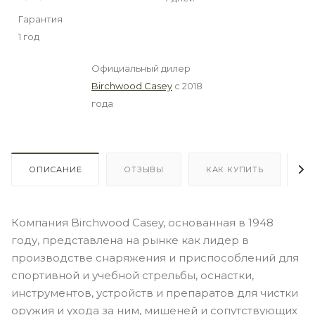
Гарантия
1 год
Официальный дилер
Birchwood Casey
с 2018
года
ОПИСАНИЕ
ОТЗЫВЫ
КАК КУПИТЬ
О
Компания Birchwood Casey, основанная в 1948
году, представлена на рынке как лидер в
производстве снаряжения и приспособлений для
спортивной и учебной стрельбы, оснастки,
инструментов, устройств и препаратов для чистки
оружия и ухода за ним, мишеней и сопутствующих