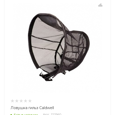
Ловушка гильз Caldwell
Арт.: 122560
Есть в наличии