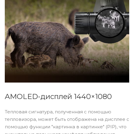
AMOLED-дисплей 1440×1080
Тепловая сигнатура, полученная с помощью
тепловизора, может быть отображена на дисплее с
помощью функции "картинка в картинке" (PIP), что