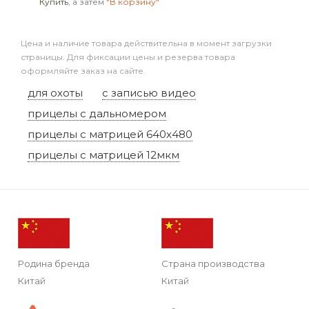
Купить
, а затем
"В корзину"
Цена и наличие товара действительна в момент загрузки
страницы. Для фиксации цены и резерва товара
оформляйте заказ на сайте.
для охоты
с записью видео
прицелы с дальномером
прицелы с матрицей 640x480
прицелы с матрицей 12мкм
Родина бренда
Страна производства
Китай
Китай