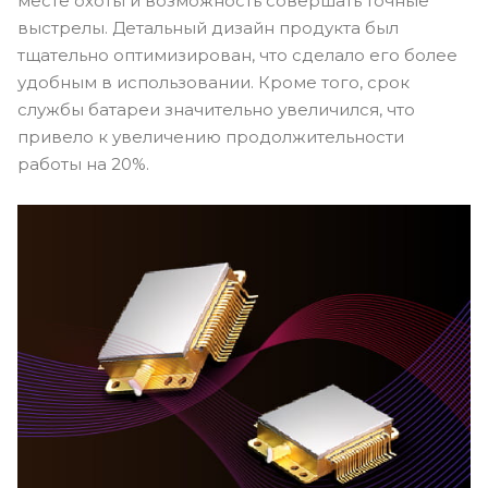
месте охоты и возможность совершать точные
выстрелы. Детальный дизайн продукта был
тщательно оптимизирован, что сделало его более
удобным в использовании. Кроме того, срок
службы батареи значительно увеличился, что
привело к увеличению продолжительности
работы на 20%.