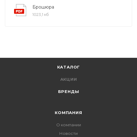
Брошюра
1023,1 кб
КАТАЛОГ
АКЦИИ
БРЕНДЫ
КОМПАНИЯ
О компании
Новости