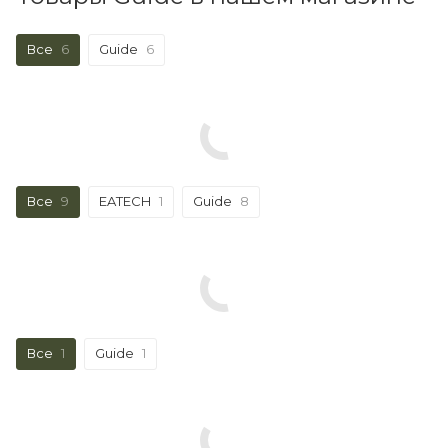
Все
6
Guide
6
Все
9
EATECH
1
Guide
8
Все
1
Guide
1