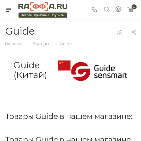
0
Guide
—
—
Главная
Бренды
Guide
Guide
(Китай)
Товары Guide в нашем магазине:
Товары Guide в нашем магазине