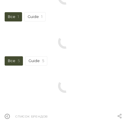
Все
1
Guide
1
Все
5
Guide
5
СПИСОК БРЕНДОВ