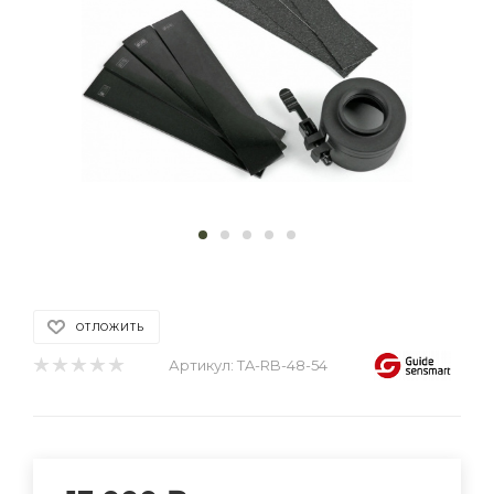
ОТЛОЖИТЬ
Артикул:
TA-RB-48-54