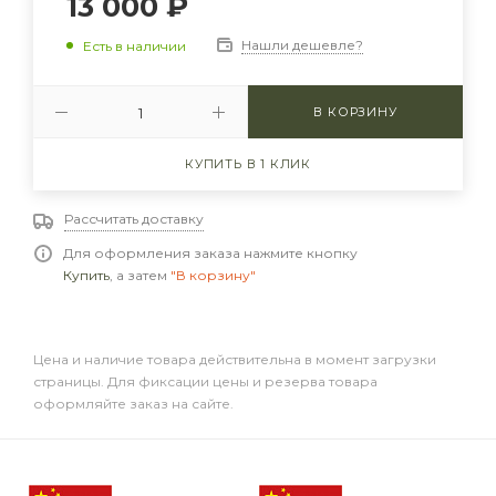
13 000
₽
Нашли дешевле?
Есть в наличии
В КОРЗИНУ
КУПИТЬ В 1 КЛИК
Рассчитать доставку
Для оформления заказа нажмите кнопку
Купить
, а затем
"В корзину"
Цена и наличие товара действительна в момент загрузки
страницы. Для фиксации цены и резерва товара
оформляйте заказ на сайте.