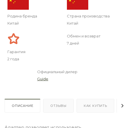
Родина бренда
Страна производства
Китай
Китай
Обмен и возврат
7 дней
Гарантия
2 года
Официальный дилер
Guide
ОПИСАНИЕ
ОТЗЫВЫ
КАК КУПИТЬ
О
Адаптер позволяет использовать