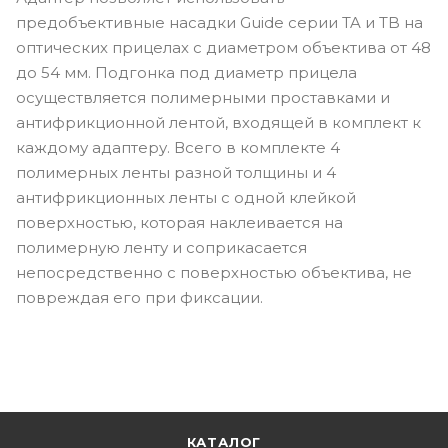
предобъективные насадки Guide серии TA и TB на
оптических прицелах с диаметром объектива от 48
до 54 мм. Подгонка под диаметр прицела
осуществляется полимерными проставками и
антифрикционной лентой, входящей в комплект к
каждому адаптеру. Всего в комплекте 4
полимерных ленты разной толщины и 4
антифрикционных ленты с одной клейкой
поверхностью, которая наклеивается на
полимерную ленту и соприкасается
непосредственно с поверхностью объектива, не
повреждая его при фиксации.
КАТАЛОГ