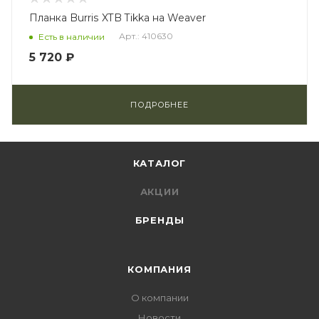
Планка Burris XTB Tikka на Weaver
Арт.: 410630
Есть в наличии
5 720 ₽
ПОДРОБНЕЕ
КАТАЛОГ
АКЦИИ
БРЕНДЫ
КОМПАНИЯ
О компании
Новости