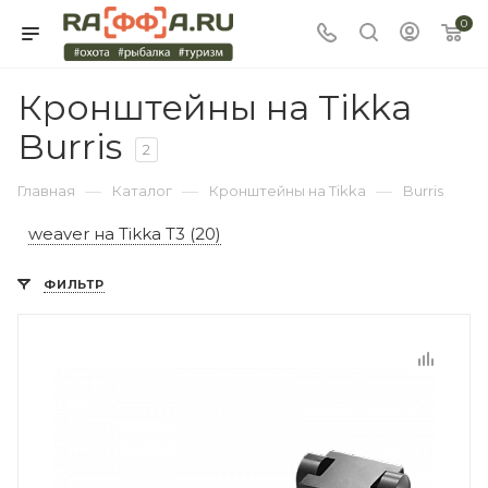
0
Кронштейны на Tikka
Burris
2
—
—
—
Главная
Каталог
Кронштейны на Tikka
Burris
weaver на Tikka T3 (20)
ФИЛЬТР