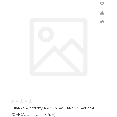
Планка Picatinny ARKON на Tikka T3 (наклон
20MOA, сталь, L=167мм)