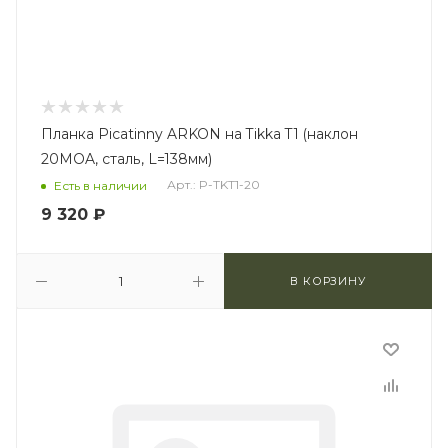
Планка Picatinny ARKON на Tikka T1 (наклон
20MOA, сталь, L=138мм)
Арт.: P-TKT1-20
Есть в наличии
9 320
₽
В КОРЗИНУ