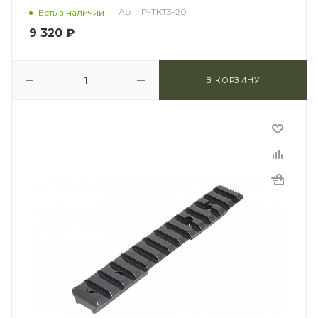
Арт.: P-TKT3-20
Есть в наличии
9 320
₽
В КОРЗИНУ