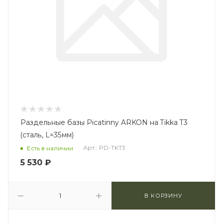
Раздельные базы Picatinny ARKON на Tikka T3
(сталь, L=35мм)
Арт.: PD-TKT3
Есть в наличии
5 530
₽
В КОРЗИНУ