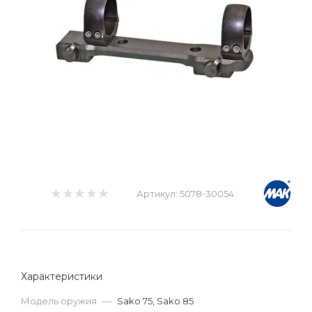
Артикул:
5078-30054
Характеристики
Модель оружия
—
Sako 75, Sako 85