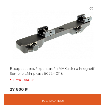
Быстросъемный кронштейн MAKuick на Krieghoff
Semprio LM-призма 5072-40118
Нет в наличии
27 800
₽
ПОДПИСАТЬСЯ