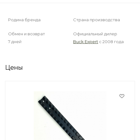
Родина бренда
Страна производства
Обмен и возврат
Официальный дилер
7 дней
Buck Expert
с 2008 года
Цены