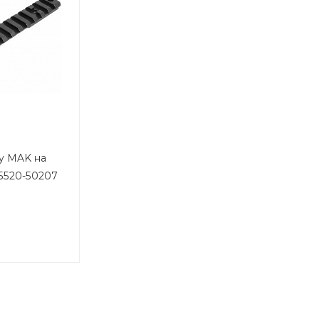
ny MAK на
 5520-50207