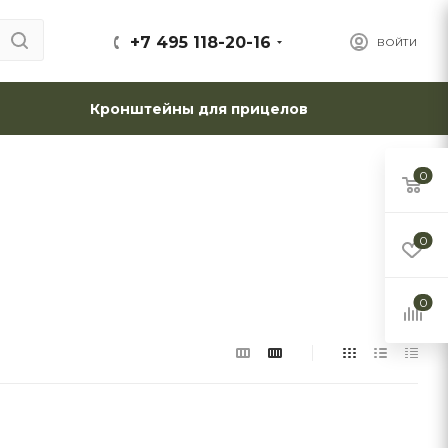
+7 495 118-20-16
ВОЙТИ
Кронштейны для прицелов
0
0
0