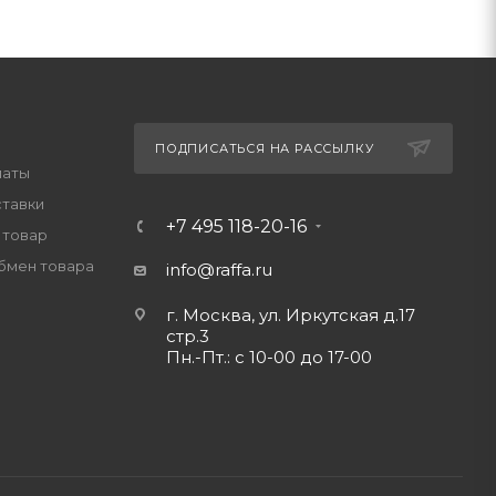
ПОДПИСАТЬСЯ НА РАССЫЛКУ
латы
ставки
+7 495 118-20-16
 товар
обмен товара
info@raffa.ru
г. Москва, ул. Иркутская д.17
стр.3
Пн.-Пт.: с 10-00 до 17-00