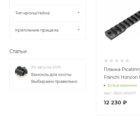
Тип кронштейна
Крепление прицела
Статьи
30 августа 2019
Планка Picatin
Бинокль для охоты.
Franchi Horizon
Выбираем правильно
Есть в наличии
Арт.: 5520-50207
12 230
₽