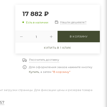
17 882
₽
Нашли дешевле?
Есть в наличии
В КОРЗИНУ
КУПИТЬ В 1 КЛИК
Рассчитать доставку
Для оформления заказа нажмите кнопку
Купить
, а затем
"В корзину"
нт загрузки страницы. Для фиксации цены и резерва товара
557