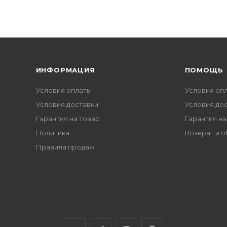
ИНФОРМАЦИЯ
ПОМОЩЬ
Условия оплаты
Условия оп
Условия доставки
Условия до
Гарантия на товар
Гарантия на
Политика
Возврат и 
Правила продаж