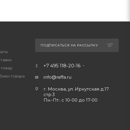
ПОДПИСАТЬСЯ НА РАССЫЛКУ
латы
ставки
+7 495 118-20-16
 товар
обмен товара
info@raffa.ru
г. Москва, ул. Иркутская д.17
стр.3
Пн.-Пт.: с 10-00 до 17-00