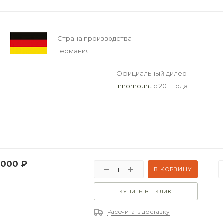
Страна производства
Германия
Официальный дилер
Innomount
с 2011 года
 000
₽
В КОРЗИНУ
КУПИТЬ В 1 КЛИК
Рассчитать доставку