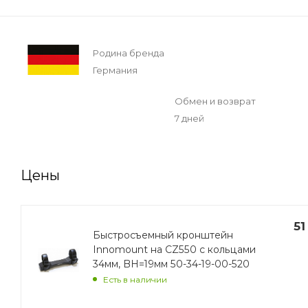
Родина бренда
Германия
Обмен и возврат
7 дней
Цены
51
Быстросъемный кронштейн
Innomount на CZ550 с кольцами
34мм, BH=19мм 50-34-19-00-520
Есть в наличии