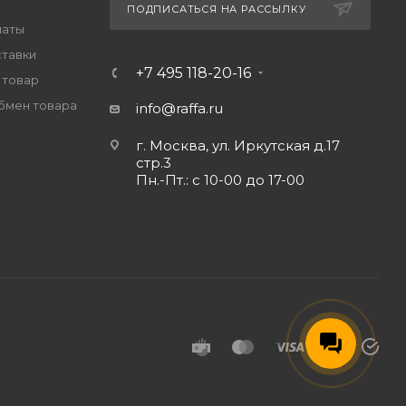
ПОДПИСАТЬСЯ НА РАССЫЛКУ
латы
ставки
+7 495 118-20-16
 товар
обмен товара
info@raffa.ru
г. Москва, ул. Иркутская д.17
стр.3
Пн.-Пт.: с 10-00 до 17-00