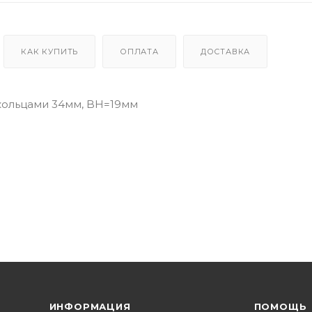
КАК КУПИТЬ
ОПЛАТА
ДОСТАВКА
кольцами 34мм, BH=19мм
ИНФОРМАЦИЯ
ПОМОЩЬ