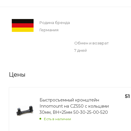
Родина бренда
Германия
Обмен и возврат
7 дней
Цены
51
Быстросъемный кронштейн
Innomount на CZ550 с кольцами
30мм, BH=25мм 50-30-25-00-520
Есть в наличии