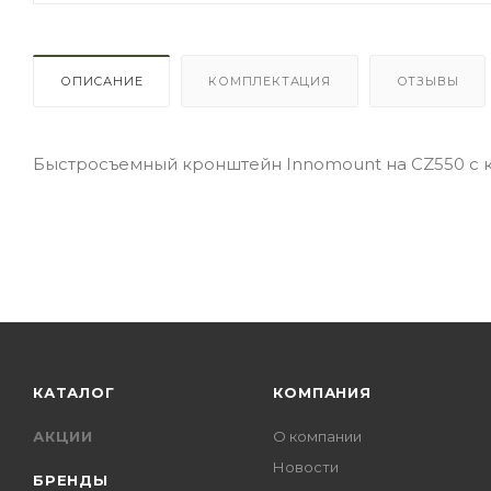
ОПИСАНИЕ
КОМПЛЕКТАЦИЯ
ОТЗЫВЫ
Быстросъемный кронштейн Innomount на CZ550 с 
КАТАЛОГ
КОМПАНИЯ
АКЦИИ
О компании
Новости
БРЕНДЫ