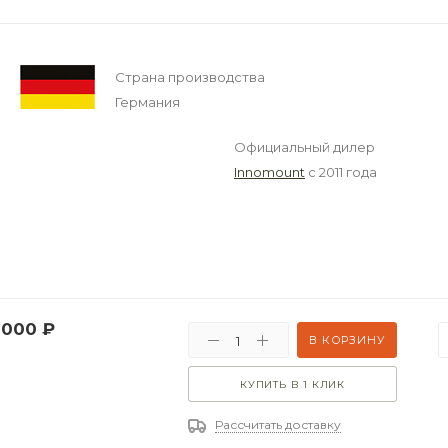
Страна производства
Германия
Официальный дилер
Innomount
с 2011 года
 000
₽
В КОРЗИНУ
КУПИТЬ В 1 КЛИК
Рассчитать доставку