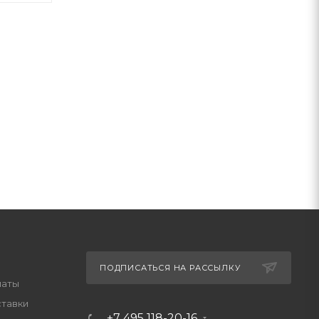
ПОДПИСАТЬСЯ НА РАССЫЛКУ
латы
ставки
+7 495 118-20-16