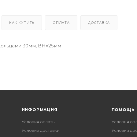
КАК КУПИТЬ
ОПЛАТА
ДОСТАВКА
кольцами 30мм, BH=25мм
ИНФОРМАЦИЯ
ПОМОЩЬ
Условия оплаты
Условия оп
Условия доставки
Условия до