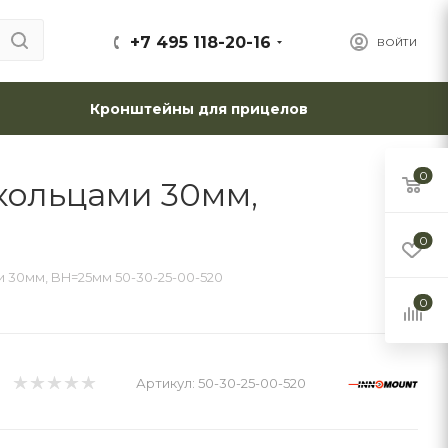
+7 495 118-20-16
ВОЙТИ
Кронштейны для прицелов
0
кольцами 30мм,
0
 30мм, BH=25мм 50-30-25-00-520
0
Артикул:
50-30-25-00-520