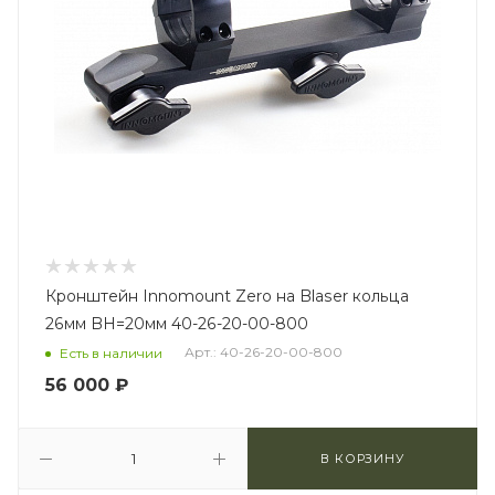
Кронштейн Innomount Zero на Blaser кольца
26мм BH=20мм 40-26-20-00-800
Арт.: 40-26-20-00-800
Есть в наличии
56 000
₽
В КОРЗИНУ