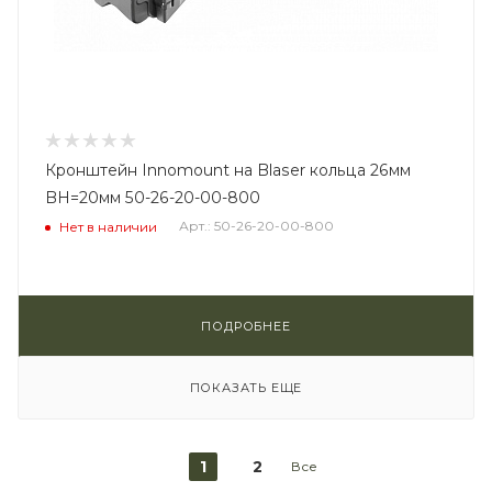
Кронштейн Innomount на Blaser кольца 26мм
BH=20мм 50-26-20-00-800
Арт.: 50-26-20-00-800
Нет в наличии
ПОДРОБНЕЕ
ПОКАЗАТЬ ЕЩЕ
1
2
Все