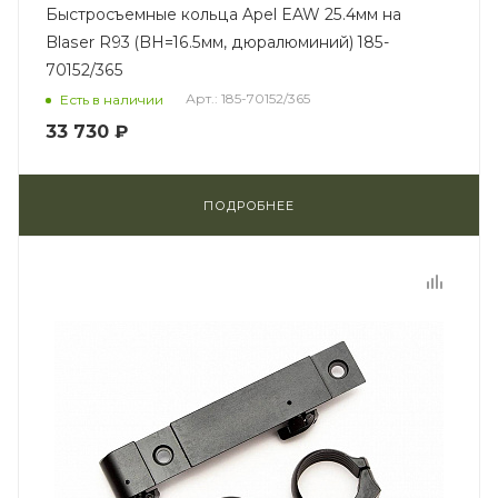
Быстросъемные кольца Apel EAW 25.4мм на
Blaser R93 (BH=16.5мм, дюралюминий) 185-
70152/365
Арт.: 185-70152/365
Есть в наличии
33 730 ₽
ПОДРОБНЕЕ