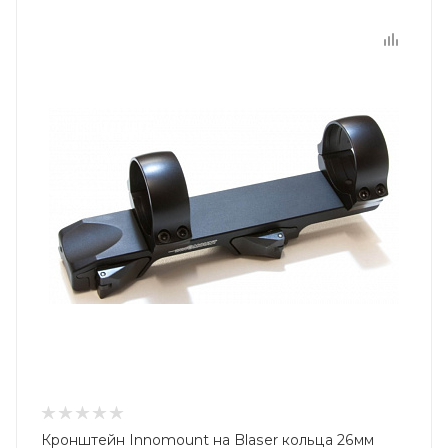
Кронштейн Innomount на Blaser кольца 26мм