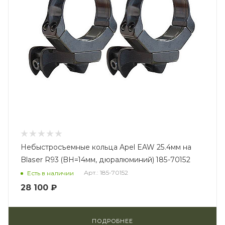
Небыстросъемные кольца Apel EAW 25.4мм на
Blaser R93 (BH=14мм, дюралюминий) 185-70152
Арт.: 185-70152
Есть в наличии
28 100 ₽
ПОДРОБНЕЕ