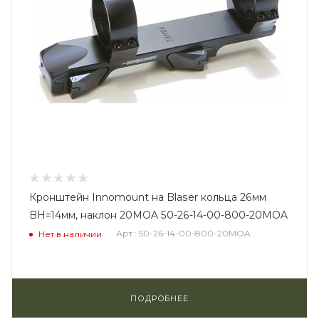
Кронштейн Innomount на Blaser кольца 26мм
BH=14мм, наклон 20MOA 50-26-14-00-800-20MOA
Арт.: 50-26-14-00-800-20MOA
Нет в наличии
ПОДРОБНЕЕ