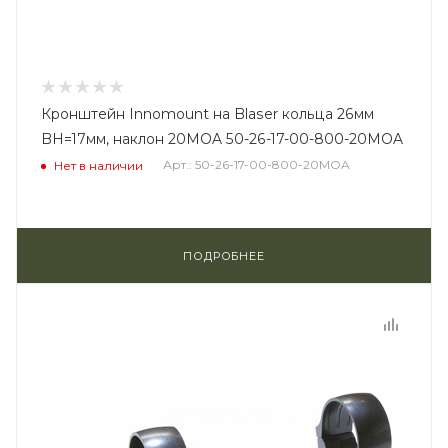
Кронштейн Innomount на Blaser кольца 26мм
BH=17мм, наклон 20MOA 50-26-17-00-800-20MOA
Арт.: 50-26-17-00-800-20MOA
Нет в наличии
ПОДРОБНЕЕ