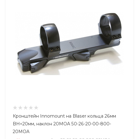
Кронштейн Innomount на Blaser кольца 26мм
BH=20мм, наклон 20MOA 50-26-20-00-800-
20MOA