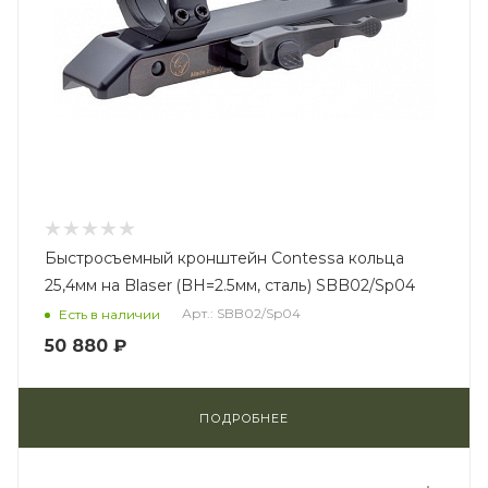
Быстросъемный кронштейн Contessa кольца
25,4мм на Blaser (BH=2.5мм, сталь) SBB02/Sp04
Арт.: SBB02/Sp04
Есть в наличии
50 880 ₽
ПОДРОБНЕЕ