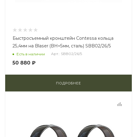
Быстросъемный кронштейн Contessa кольца
25,4мм на Blaser (BH=5мм, сталь) SBB02/26/5
Арт.: SBB02/26/5
Есть в наличии
50 880 ₽
ПОДРОБНЕЕ