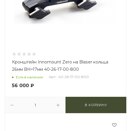
Кронштейн Innomount Zero на Blaser кольца
26мм BH=17мм 40-26-17-00-800
Арт.: 40-26-17-00-800
Есть в наличии
56 000
₽
В КОРЗИНУ