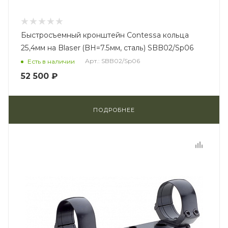
Быстросъемный кронштейн Contessa кольца
25,4мм на Blaser (BH=7.5мм, сталь) SBB02/Sp06
Арт.: SBB02/Sp06
Есть в наличии
52 500 ₽
ПОДРОБНЕЕ