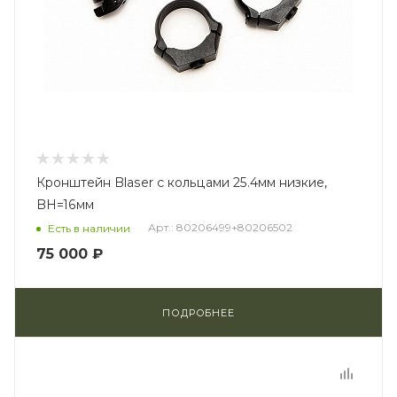
Кронштейн Blaser с кольцами 25.4мм низкие,
BH=16мм
Арт.: 80206499+80206502
Есть в наличии
75 000 ₽
ПОДРОБНЕЕ