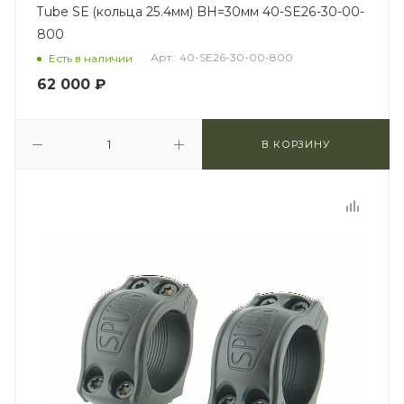
Tube SE (кольца 25.4мм) BH=30мм 40-SE26-30-00-
800
Арт.: 40-SE26-30-00-800
Есть в наличии
62 000
₽
В КОРЗИНУ