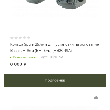
Кольца Spuhr 25.4мм для установки на основание
Blaser, H19мм (BH=6мм) (HB20-19A)
Арт.: HB20-19A
Есть в наличии
8 000 ₽
ПОДРОБНЕЕ