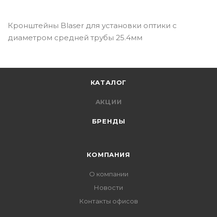
Кронштейны Blaser для установки оптики с
диаметром средней трубы 25.4мм
КАТАЛОГ
АКЦИИ
БРЕНДЫ
КОМПАНИЯ
О компании
Новости
Контакты офисов