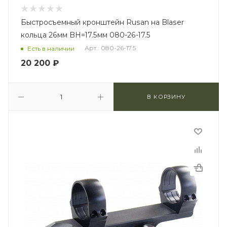
Быстросъемный кронштейн Rusan на Blaser
кольца 26мм BH=17.5мм 080-26-17.5
Арт.: 080-26-17.5
Есть в наличии
20 200
₽
В КОРЗИНУ