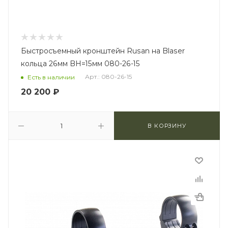
Быстросъемный кронштейн Rusan на Blaser
кольца 26мм BH=15мм 080-26-15
Арт.: 080-26-15
Есть в наличии
20 200
₽
В КОРЗИНУ