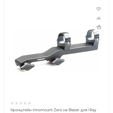
Кронштейн Innomount Zero на Blaser для IRay