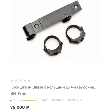
Кронштейн Blaser с кольцами 25.4мм высокие,
BH=19мм
Арт.: 80206499+80206503
Есть в наличии
75 000 ₽