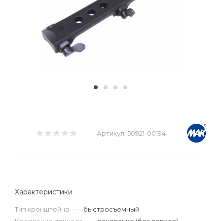
Артикул:
50921-00194
Характеристики
Тип кронштейна
—
быстросъемный