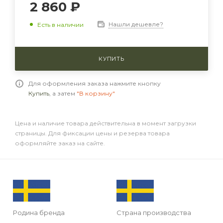
2 860 ₽
Нашли дешевле?
Есть в наличии
КУПИТЬ
Для оформления заказа нажмите кнопку
Купить
, а затем
"В корзину"
Цена и наличие товара действительна в момент загрузки
страницы. Для фиксации цены и резерва товара
оформляйте заказ на сайте.
Родина бренда
Страна производства