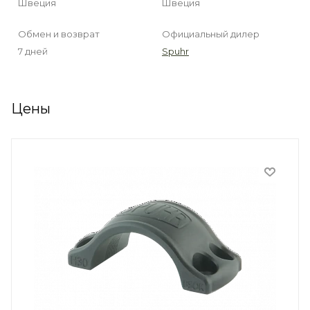
Швеция
Швеция
Обмен и возврат
Официальный дилер
7 дней
Spuhr
Цены