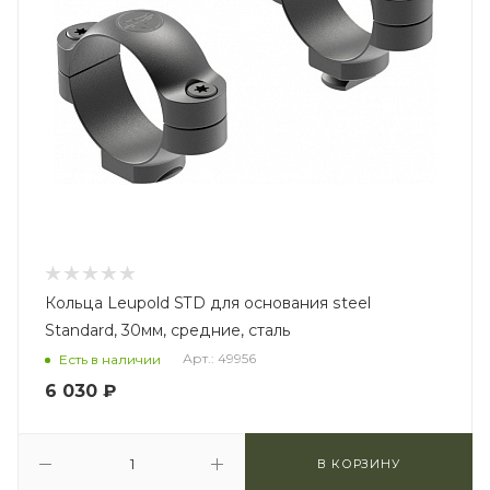
Кольца Leupold STD для основания steel
Standard, 30мм, средние, сталь
Арт.: 49956
Есть в наличии
6 030
₽
В КОРЗИНУ