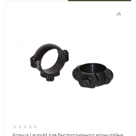
Кольца Leupold для быстросъемного кронштейна