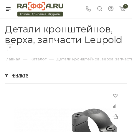
0
Детали кронштейнов,
верха, запчасти Leupold
5
—
—
Главная
Каталог
Детали кронштейнов, верха, запчаст
ФИЛЬТР