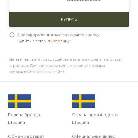
КУПИТЬ
Для оформления заказа нажмите кнопку
Купить
, а затем
"В корзину"
Цена и наличие товара действительна в момент загрузки
страницы. Для фиксации цены и резерва товара
оформляйте заказ на сайте.
Родина бренда
Страна производства
Швеция
Швеция
Обмен и возврат
Официальный дилер