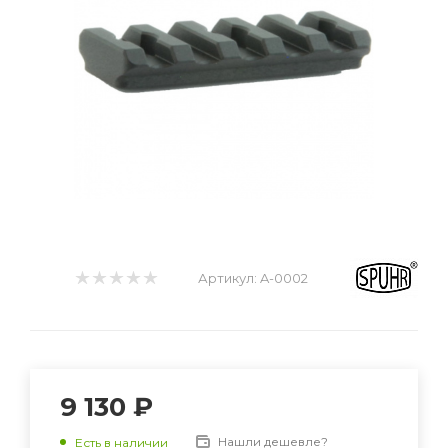
Артикул:
A-0002
9 130 ₽
Нашли дешевле?
Есть в наличии