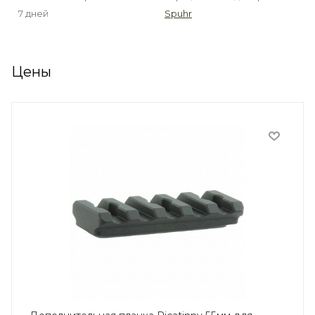
7 дней
Spuhr
Цены