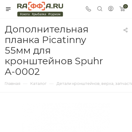
0
Дополнительная
планка Picatinny
55мм для
кронштейнов Spuhr
A-0002
—
—
Главная
Каталог
Детали кронштейнов, верха, запчаст