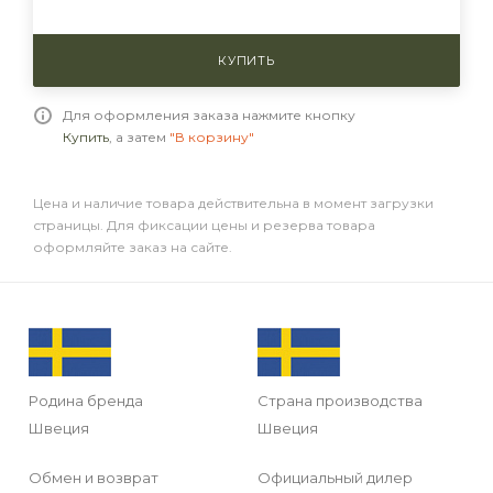
КУПИТЬ
Для оформления заказа нажмите кнопку
Купить
, а затем
"В корзину"
Цена и наличие товара действительна в момент загрузки
страницы. Для фиксации цены и резерва товара
оформляйте заказ на сайте.
Родина бренда
Страна производства
Швеция
Швеция
Обмен и возврат
Официальный дилер