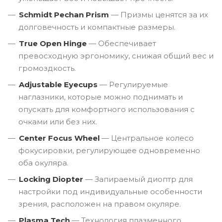
Schmidt Pechan Prism
— Призмы ценятся за их
долговечность и компактные размеры.
True Open Hinge
— Обеспечивает
превосходную эргономику, снижая общий вес и
громоздкость.
Adjustable Eyecups
— Регулируемые
наглазники, которые можно поднимать и
опускать для комфортного использования с
очками или без них.
Center Focus Wheel
— Центральное колесо
фокусировки, регулирующее одновременно
оба окуляра.
Locking Diopter
— Запираемый диоптр для
настройки под индивидуальные особенности
зрения, расположен на правом окуляре.
Plasma Tech
— Технология плазменного