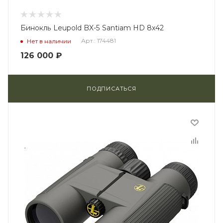
Бинокль Leupold BX-5 Santiam HD 8x42
Арт.: 174481
Нет в наличии
126 000
₽
ПОДПИСАТЬСЯ