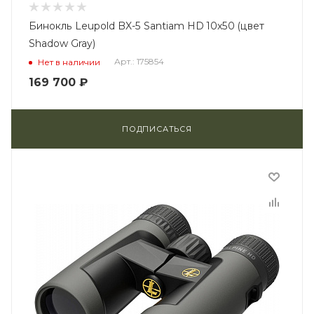
Бинокль Leupold BX-5 Santiam HD 10x50 (цвет
Shadow Gray)
Арт.: 175854
Нет в наличии
169 700
₽
ПОДПИСАТЬСЯ