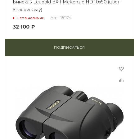
Бинокль Leupold BX-1 McKenzie HD 10x50 (цвет
Shadow Gray)
Арт.: 181174
Нет в наличии
32 100
₽
ПОДПИСАТЬСЯ