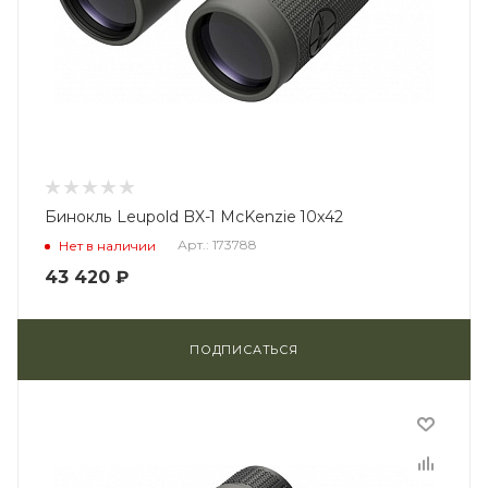
Бинокль Leupold BX-1 McKenzie 10x42
Арт.: 173788
Нет в наличии
43 420
₽
ПОДПИСАТЬСЯ