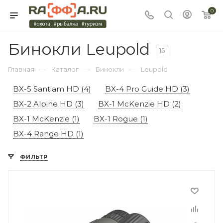
0
Бинокли Leupold
15
—
—
—
Главная
Каталог
Бинокли
Leupold
BX-5 Santiam HD (4)
BX-4 Pro Guide HD (3)
BX-2 Alpine HD (3)
BX-1 McKenzie HD (2)
BX-1 McKenzie (1)
BX-1 Rogue (1)
BX-4 Range HD (1)
ФИЛЬТР