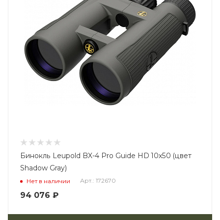
Бинокль Leupold BX-4 Pro Guide HD 10x50 (цвет
Shadow Gray)
Арт.: 172670
Нет в наличии
94 076
₽