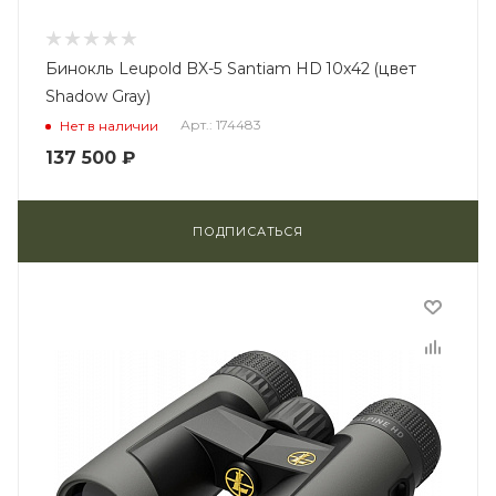
Бинокль Leupold BX-5 Santiam HD 10x42 (цвет
Shadow Gray)
Арт.: 174483
Нет в наличии
137 500
₽
ПОДПИСАТЬСЯ