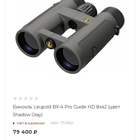
Бинокль Leupold BX-4 Pro Guide HD 8x42 (цвет
Shadow Gray)
Арт.: 172662
Нет в наличии
79 400
₽