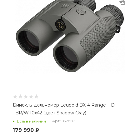
Бинокль-дальномер Leupold BX-4 Range HD
TBR/W 10x42 (цвет Shadow Gray)
Арт.: 182883
Есть в наличии
179 990
₽