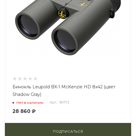
Бинокль Leupold BX-1 McKenzie HD 8x42 (цвет
Shadow Gray)
Арт.: 181172
Нет в наличии
28 860
₽
ПОДПИСАТЬСЯ