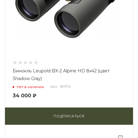
Бинокль Leupold BX-2 Alpine HD 8x42 (цвет
Shadow Gray)
Арт.: 181176
Нет в наличии
34 000
₽
ПОДПИСАТЬСЯ