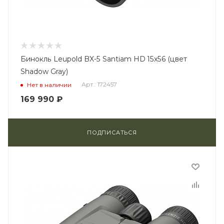
Бинокль Leupold BX-5 Santiam HD 15x56 (цвет
Shadow Gray)
Арт.: 172457
Нет в наличии
169 990
₽
ПОДПИСАТЬСЯ