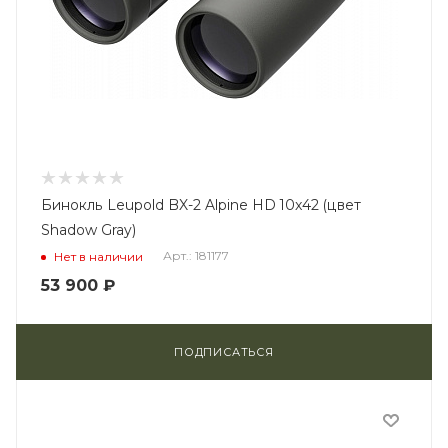
Бинокль Leupold BX-2 Alpine HD 10x42 (цвет
Shadow Gray)
Арт.: 181177
Нет в наличии
53 900
₽
ПОДПИСАТЬСЯ