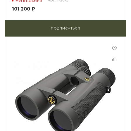
Арт.: 172675
Нет в наличии
101 200
₽
ПОДПИСАТЬСЯ